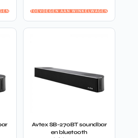
GEN
TOEVOEGEN AAN WINKELWAGEN
bar
Avtex SB-270BT soundbar
en bluetooth