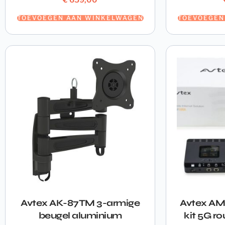
TOEVOEGEN AAN WINKELWAGEN
TOEVOEGEN
Avtex AK-87TM 3-armige
Avtex AM
beugel aluminium
kit 5G ro