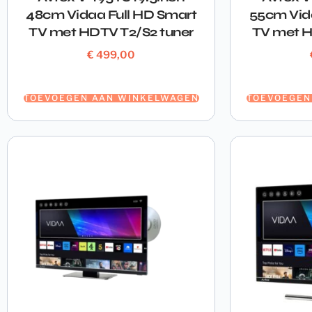
48cm Vidaa Full HD Smart
55cm Vid
TV met HDTV T2/S2 tuner
TV met H
€
499,00
TOEVOEGEN AAN WINKELWAGEN
TOEVOEGEN