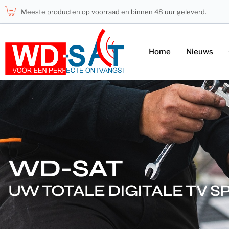
Meeste producten op voorraad en binnen 48 uur geleverd.
Home
Nieuws
WD-SAT
UW TOTALE DIGITALE TV S