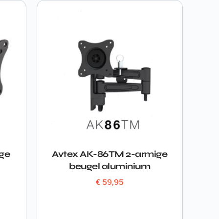
ge
Avtex AK-86TM 2-armige
beugel aluminium
€
59,95