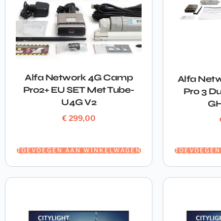
Alfa Network 4G Camp
Alfa Net
Pro2+ EU SET Met Tube-
Pro 3 Du
U4G V2
GH
€
299,00
TOEVOEGEN AAN WINKELWAGEN
TOEVOEGEN