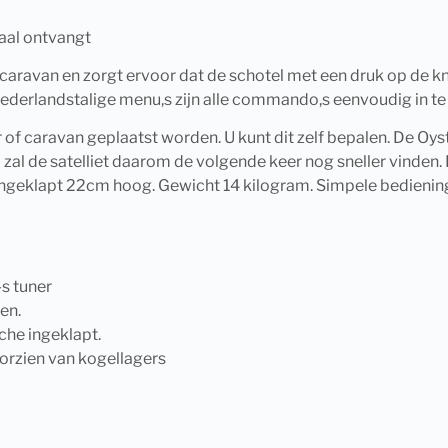
aal ontvangt
avan en zorgt ervoor dat de schotel met een druk op de knop 
nederlandstalige menu,s zijn alle commando,s eenvoudig in t
of caravan geplaatst worden. U kunt dit zelf bepalen. De Oyste
 zal de satelliet daarom de volgende keer nog sneller vinden
ngeklapt 22cm hoog. Gewicht 14 kilogram. Simpele bediening
-s tuner
en.
che ingeklapt.
rzien van kogellagers