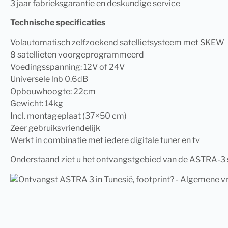
3 jaar fabrieksgarantie en deskundige service
Technische specificaties
Volautomatisch zelfzoekend satellietsysteem met SKEW
8 satellieten voorgeprogrammeerd
Voedingsspanning: 12V of 24V
Universele lnb 0.6dB
Opbouwhoogte: 22cm
Gewicht: 14kg
Incl. montageplaat (37×50 cm)
Zeer gebruiksvriendelijk
Werkt in combinatie met iedere digitale tuner en tv
Onderstaand ziet u het ontvangstgebied van de ASTRA-3 sa