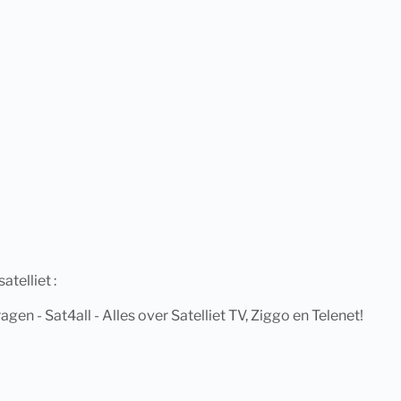
telliet :