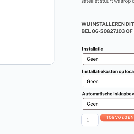
satelliet stuurt waarop d
WIJ INSTALLEREN DIT
BEL
06-50827103
OF
Installatie
Installatiekosten op loca
Automatische inklapbev
TOEVOEGEN