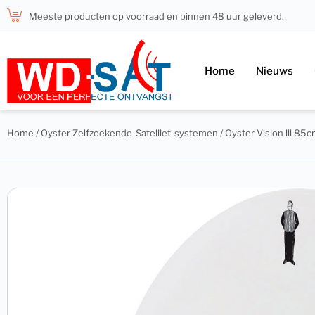
Meeste producten op voorraad en binnen 48 uur geleverd.
Home
Nieuws
Home
/
Oyster-Zelfzoekende-Satelliet-systemen
/ Oyster Vision lll 