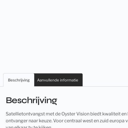
Beschrijving
Aanvullende informatie
Beschrijving
Satellietontvangst met de Oyster Vision biedt kwaliteit en
ontvanger naar keuze. Voor centraal west en zuid europa v
van elkaar tv te kijken.