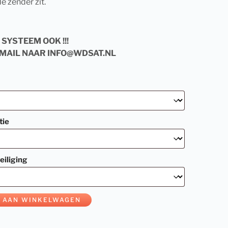
e zender zit.
 SYSTEEM OOK !!!
 MAIL NAAR
INFO@WDSAT.NL
tie
eiliging
 AAN WINKELWAGEN