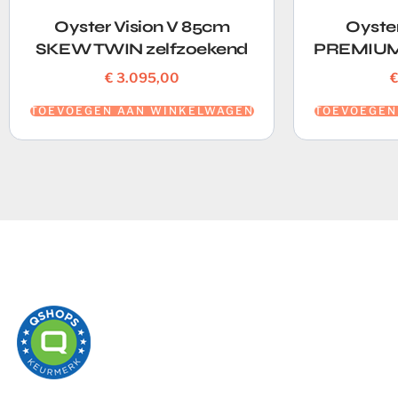
Oyster Vision V 85cm
Oyste
SKEW TWIN zelfzoekend
PREMIUM 
€
3.095,00
TOEVOEGEN AAN WINKELWAGEN
TOEVOEGEN