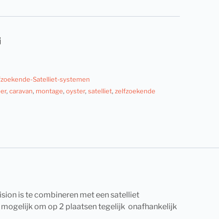
fzoekende-Satelliet-systemen
er
,
caravan
,
montage
,
oyster
,
satelliet
,
zelfzoekende
sion is te combineren met een satelliet
 mogelijk om op 2 plaatsen tegelijk onafhankelijk