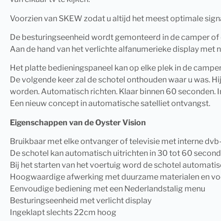
Voorzien van SKEW zodat u altijd het meest optimale sign
De besturingseenheid wordt gemonteerd in de camper of car
Aan de hand van het verlichte alfanumerieke display met 
Het platte bedieningspaneel kan op elke plek in de camper 
De volgende keer zal de schotel onthouden waar u was. Hij
worden. Automatisch richten. Klaar binnen 60 seconden. I
Een nieuw concept in automatische satelliet ontvangst.
Eigenschappen van de Oyster Vision
Bruikbaar met elke ontvanger of televisie met interne dvb
De schotel kan automatisch uitrichten in 30 tot 60 second
Bij het starten van het voertuig word de schotel automatis
Hoogwaardige afwerking met duurzame materialen en voo
Eenvoudige bediening met een Nederlandstalig menu
Besturingseenheid met verlicht display
Ingeklapt slechts 22cm hoog