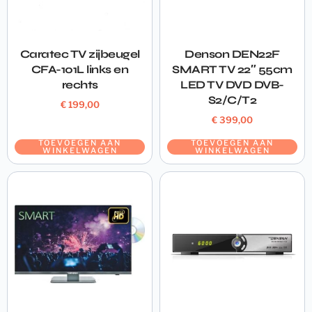
Caratec TV zijbeugel
Denson DEN22F
CFA-101L links en
SMART TV 22″ 55cm
rechts
LED TV DVD DVB-
S2/C/T2
€
199,00
€
399,00
TOEVOEGEN AAN
TOEVOEGEN AAN
WINKELWAGEN
WINKELWAGEN