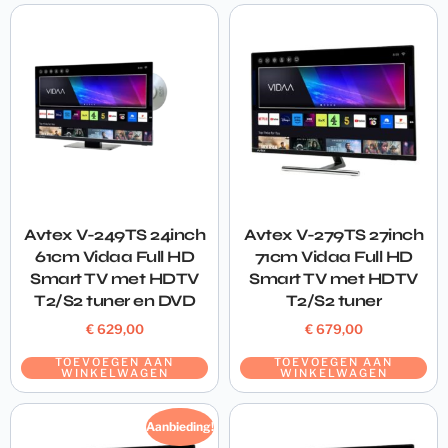
Avtex V-249TS 24inch
Avtex V-279TS 27inch
61cm Vidaa Full HD
71cm Vidaa Full HD
Smart TV met HDTV
Smart TV met HDTV
T2/S2 tuner en DVD
T2/S2 tuner
€
629,00
€
679,00
TOEVOEGEN AAN
TOEVOEGEN AAN
WINKELWAGEN
WINKELWAGEN
Aanbieding!