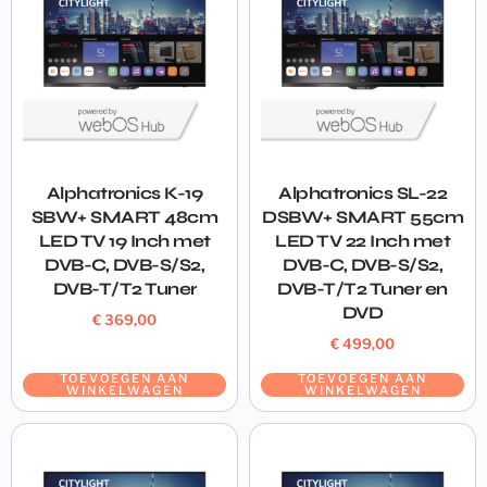
Alphatronics K-19
Alphatronics SL-22
SBW+ SMART 48cm
DSBW+ SMART 55cm
LED TV 19 Inch met
LED TV 22 Inch met
DVB-C, DVB-S/S2,
DVB-C, DVB-S/S2,
DVB-T/T2 Tuner
DVB-T/T2 Tuner en
DVD
€
369,00
€
499,00
TOEVOEGEN AAN
TOEVOEGEN AAN
WINKELWAGEN
WINKELWAGEN