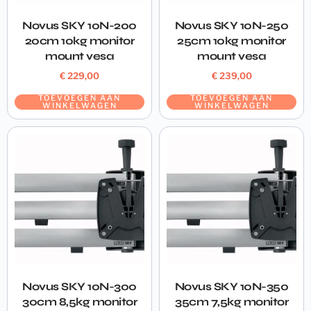
Novus SKY 10N-200
Novus SKY 10N-250
20cm 10kg monitor
25cm 10kg monitor
mount vesa
mount vesa
€
229,00
€
239,00
TOEVOEGEN AAN
TOEVOEGEN AAN
WINKELWAGEN
WINKELWAGEN
Novus SKY 10N-300
Novus SKY 10N-350
30cm 8,5kg monitor
35cm 7,5kg monitor