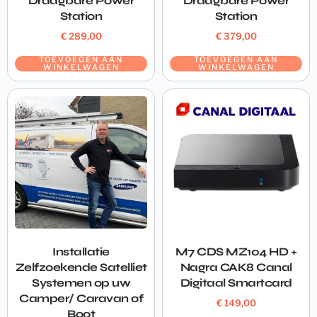
Draagbare Power
Draagbare Power
Station
Station
€
289,00
€
379,00
TOEVOEGEN AAN
TOEVOEGEN AAN
WINKELWAGEN
WINKELWAGEN
Installatie
M7 CDS MZ104 HD +
Zelfzoekende Satelliet
Nagra CAK8 Canal
Systemen op uw
Digitaal Smartcard
Camper/ Caravan of
€
149,00
Boot