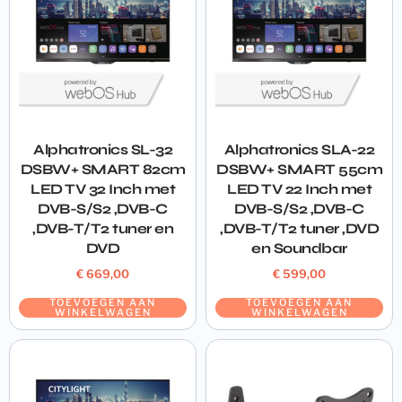
Alphatronics SL-32
Alphatronics SLA-22
DSBW+ SMART 82cm
DSBW+ SMART 55cm
LED TV 32 Inch met
LED TV 22 Inch met
DVB-S/S2 ,DVB-C
DVB-S/S2 ,DVB-C
,DVB-T/T2 tuner en
,DVB-T/T2 tuner ,DVD
DVD
en Soundbar
€
669,00
€
599,00
TOEVOEGEN AAN
TOEVOEGEN AAN
WINKELWAGEN
WINKELWAGEN