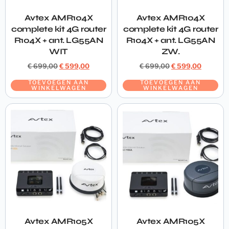
Avtex AMR104X
Avtex AMR104X
complete kit 4G router
complete kit 4G router
R104X + ant. LG55AN
R104X + ant. LG55AN
WIT
ZW.
€
699,00
€
599,00
€
699,00
€
599,00
TOEVOEGEN AAN
TOEVOEGEN AAN
WINKELWAGEN
WINKELWAGEN
Avtex AMR105X
Avtex AMR105X