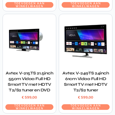
TOEVOEGEN AAN
TOEVOEGEN AAN
WINKELWAGEN
WINKELWAGEN
Avtex V-215TS 21.5inch
Avtex V-249TS 24inch
55cm Vidaa Full HD
61cm Vidaa Full HD
Smart TV met HDTV
Smart TV met HDTV
T2/S2 tuner en DVD
T2/S2 tuner
€
599,00
€
599,00
TOEVOEGEN AAN
TOEVOEGEN AAN
WINKELWAGEN
WINKELWAGEN