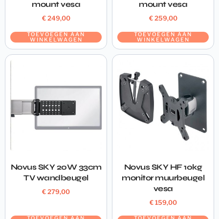
mount vesa
mount vesa
€
249,00
€
259,00
TOEVOEGEN AAN
TOEVOEGEN AAN
WINKELWAGEN
WINKELWAGEN
Novus SKY 20W 33cm
Novus SKY HF 10kg
TV wandbeugel
monitor muurbeugel
vesa
€
279,00
€
159,00
TOEVOEGEN AAN
TOEVOEGEN AAN