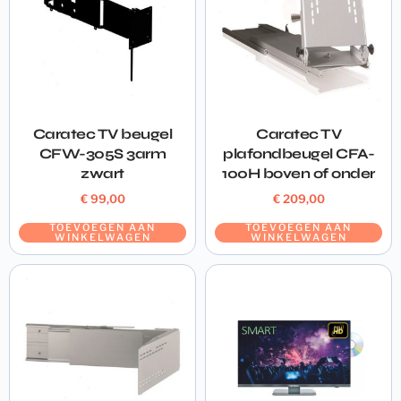
Caratec TV beugel
Caratec TV
CFW-305S 3arm
plafondbeugel CFA-
zwart
100H boven of onder
€
99,00
€
209,00
TOEVOEGEN AAN
TOEVOEGEN AAN
WINKELWAGEN
WINKELWAGEN