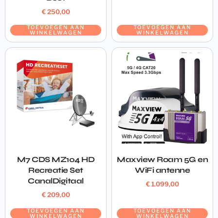
€
250,00
TOEVOEGEN AAN
TOEVOEGEN AAN
WINKELWAGEN
WINKELWAGEN
M7 CDS MZ104 HD
Maxview Roam 5G en
Recreatie Set
WiFi antenne
CanalDigitaal
€
1.099,00
€
209,00
TOEVOEGEN AAN
TOEVOEGEN AAN
WINKELWAGEN
WINKELWAGEN