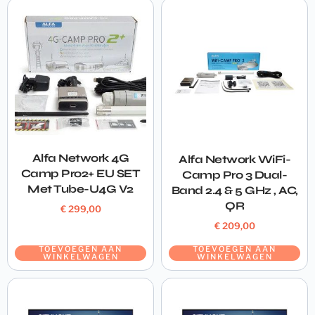
Alfa Network 4G
Alfa Network WiFi-
Camp Pro2+ EU SET
Camp Pro 3 Dual-
Met Tube-U4G V2
Band 2.4 & 5 GHz , AC,
QR
€
299,00
€
209,00
TOEVOEGEN AAN
TOEVOEGEN AAN
WINKELWAGEN
WINKELWAGEN