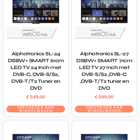
Alphatronics SL-24
Alphatronics SL-27
DSBW+ SMART 61cm
DSBW+ SMART 71cm
LED TV 24 Inch met
LED TV 27 Inch met
DVB-C, DVB-S/S2,
DVB-S/S2 ,DVB-C
DVB-T/T2 Tuner en
,DVB-T/T2 tuner en
DVD
DVD
€
549,00
€
599,00
TOEVOEGEN AAN
TOEVOEGEN AAN
WINKELWAGEN
WINKELWAGEN