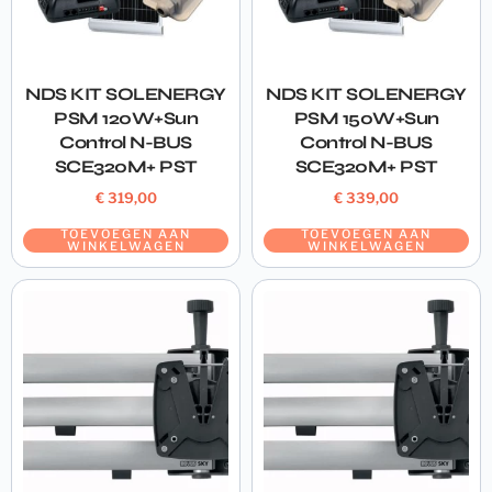
NDS KIT SOLENERGY
NDS KIT SOLENERGY
PSM 120W+Sun
PSM 150W+Sun
Control N-BUS
Control N-BUS
SCE320M+ PST
SCE320M+ PST
€
319,00
€
339,00
TOEVOEGEN AAN
TOEVOEGEN AAN
WINKELWAGEN
WINKELWAGEN