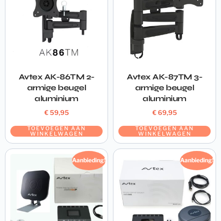
Avtex AK-86TM 2-
Avtex AK-87TM 3-
armige beugel
armige beugel
aluminium
aluminium
€
59,95
€
69,95
TOEVOEGEN AAN
TOEVOEGEN AAN
WINKELWAGEN
WINKELWAGEN
Aanbieding!
Aanbieding!