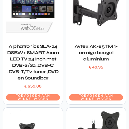
Alphatronics SLA-24
Avtex AK-85TM 1-
DSBW+ SMART 61cm
armige beugel
LED TV 24 Inch met
aluminium
DVB-S/S2 ,DVB-C
€
49,95
,DVB-T/T2 tuner ,DVD
en Soundbar
€
659,00
TOEVOEGEN AAN
TOEVOEGEN AAN
WINKELWAGEN
WINKELWAGEN