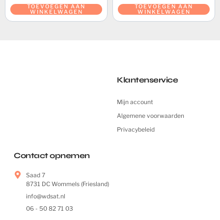
TOEVOEGEN AAN
TOEVOEGEN AAN
WINKELWAGEN
WINKELWAGEN
Klantenservice
Mijn account
Algemene voorwaarden
Privacybeleid
Contact opnemen
Saad 7
8731 DC Wommels (Friesland)
info@wdsat.nl
06 - 50 82 71 03