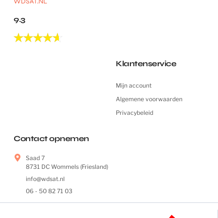
WDSAT.NL
9.3
Klantenservice
Mijn account
Algemene voorwaarden
Privacybeleid
Contact opnemen
Saad 7
8731 DC Wommels (Friesland)
info@wdsat.nl
06 - 50 82 71 03