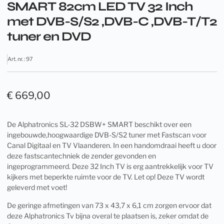
SMART 82cm LED TV 32 Inch
met DVB-S/S2 ,DVB-C ,DVB-T/T2
tuner en DVD
Art. nr. : 97
€
669,00
De Alphatronics SL-32 DSBW+ SMART beschikt over een
ingebouwde,hoogwaardige DVB-S/S2 tuner met Fastscan voor
Canal Digitaal en TV Vlaanderen. In een handomdraai heeft u door
deze fastscantechniek de zender gevonden en
ingeprogrammeerd. Deze 32 Inch TV is erg aantrekkelijk voor TV
kijkers met beperkte ruimte voor de TV. Let op! Deze TV wordt
geleverd met voet!
De geringe afmetingen van 73 x 43,7 x 6,1 cm zorgen ervoor dat
deze Alphatronics Tv bijna overal te plaatsen is, zeker omdat de