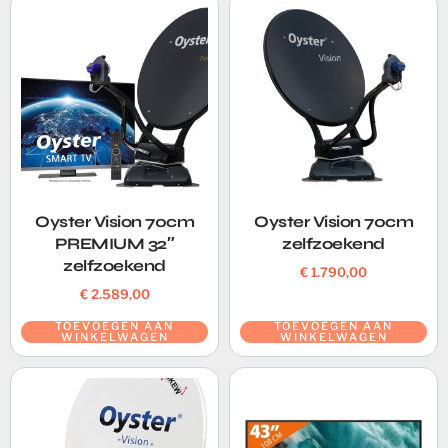
Oyster Vision 70cm
Oyster Vision 70cm
PREMIUM 32″
zelfzoekend
zelfzoekend
€
1.790,00
€
2.589,00
TOEVOEGEN AAN
TOEVOEGEN AAN
WINKELWAGEN
WINKELWAGEN