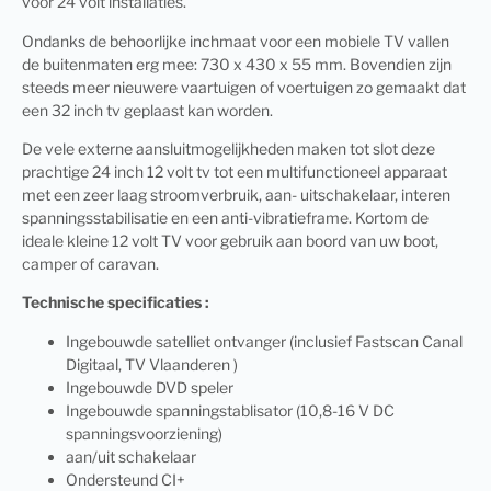
voor 24 volt installaties.
Ondanks de behoorlijke inchmaat voor een mobiele TV vallen
de buitenmaten erg mee: 730 x 430 x 55 mm. Bovendien zijn
steeds meer nieuwere vaartuigen of voertuigen zo gemaakt dat
een 32 inch tv geplaast kan worden.
De vele externe aansluitmogelijkheden maken tot slot deze
prachtige 24 inch 12 volt tv tot een multifunctioneel apparaat
met een zeer laag stroomverbruik, aan- uitschakelaar, interen
spanningsstabilisatie en een anti-vibratieframe. Kortom de
ideale kleine 12 volt TV voor gebruik aan boord van uw boot,
camper of caravan.
Technische specificaties :
Ingebouwde satelliet ontvanger (inclusief Fastscan Canal
Digitaal, TV Vlaanderen )
Ingebouwde DVD speler
Ingebouwde spanningstablisator (10,8-16 V DC
spanningsvoorziening)
aan/uit schakelaar
Ondersteund CI+