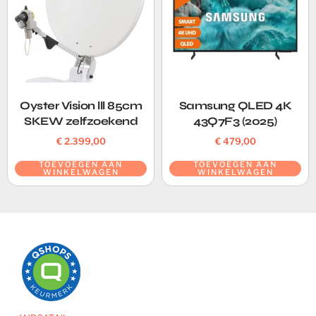
Oyster Vision lll 85cm
Samsung QLED 4K
SKEW zelfzoekend
43Q7F3 (2025)
€
2.399,00
€
479,00
TOEVOEGEN AAN
TOEVOEGEN AAN
WINKELWAGEN
WINKELWAGEN