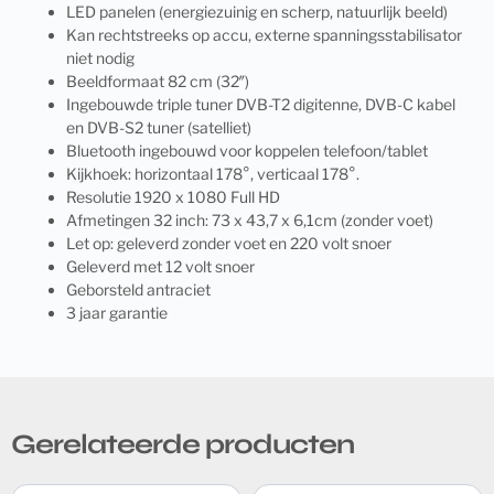
LED panelen (energiezuinig en scherp, natuurlijk beeld)
Kan rechtstreeks op accu, externe spanningsstabilisator
niet nodig
Beeldformaat 82 cm (32″)
Ingebouwde triple tuner DVB-T2 digitenne, DVB-C kabel
en DVB-S2 tuner (satelliet)
Bluetooth ingebouwd voor koppelen telefoon/tablet
Kijkhoek: horizontaal 178°, verticaal 178°.
Resolutie 1920 x 1080 Full HD
Afmetingen 32 inch: 73 x 43,7 x 6,1cm (zonder voet)
Let op: geleverd zonder voet en 220 volt snoer
Geleverd met 12 volt snoer
Geborsteld antraciet
3 jaar garantie
Gerelateerde producten