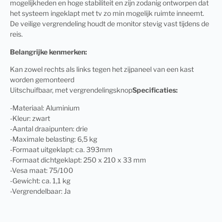
mogelijkheden en hoge stabiliteit en zijn zodanig ontworpen dat
het systeem ingeklapt met tv zo min mogelijk ruimte inneemt.
De veilige vergrendeling houdt de monitor stevig vast tijdens de
reis.
Belangrijke kenmerken:
Kan zowel rechts als links tegen het zijpaneel van een kast
worden gemonteerd
Uitschuifbaar, met vergrendelingsknop
Specificaties:
-Materiaal: Aluminium
-Kleur: zwart
-Aantal draaipunten: drie
-Maximale belasting: 6,5 kg
-Formaat uitgeklapt: ca. 393mm
-Formaat dichtgeklapt: 250 x 210 x 33 mm
-Vesa maat: 75/100
-Gewicht: ca. 1,1 kg
-Vergrendelbaar: Ja