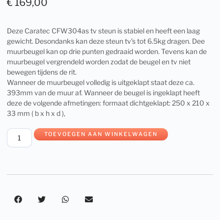
€
169,00
Deze Caratec CFW304as tv steun is stabiel en heeft een laag
gewicht. Desondanks kan deze steun tv’s tot 6.5kg dragen. Dee
muurbeugel kan op drie punten gedraaid worden. Tevens kan de
muurbeugel vergrendeld worden zodat de beugel en tv niet
bewegen tijdens de rit.
Wanneer de muurbeugel volledig is uitgeklapt staat deze ca.
393mm van de muur af. Wanneer de beugel is ingeklapt heeft
deze de volgende afmetingen: formaat dichtgeklapt: 250 x 210 x
33 mm ( b x h x d ),
TOEVOEGEN AAN WINKELWAGEN