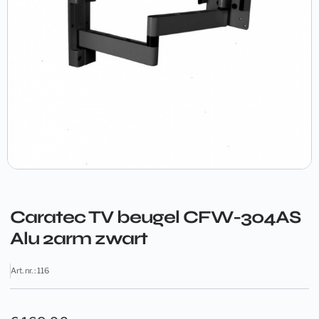
Caratec TV beugel CFW-304AS
Alu 2arm zwart
Art. nr. : 116