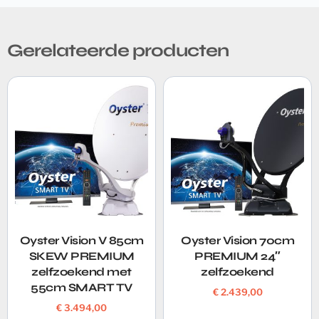
Gerelateerde producten
Oyster Vision V 85cm
Oyster Vision 70cm
SKEW PREMIUM
PREMIUM 24″
zelfzoekend met
zelfzoekend
55cm SMART TV
€
2.439,00
€
3.494,00