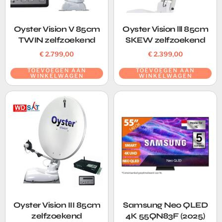
Oyster Vision V 85cm
Oyster Vision lll 85cm
TWIN zelfzoekend
SKEW zelfzoekend
€
2.799,00
€
2.399,00
TOEVOEGEN AAN
TOEVOEGEN AAN
WINKELWAGEN
WINKELWAGEN
Oyster Vision III 85cm
Samsung Neo QLED
zelfzoekend
4K 55QN83F (2025)