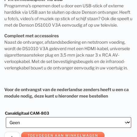
Programma’s opnemen doet u door een USB-stick of externe
harddisk via USB aan te sluiten op deze Denson ontvanger. Heeft
u foto’s, video’s of muziek op stick of schijf staan? Ook die speelt u
met de Denson DS1010 V3A eenvoudig af op uw televisie.
Compleet met accessoires
Naast de ontvanger, afstandsbediening en netstroom voeding,
wordt de DS1010 V3A geleverd met een HDMI-kabel, universele
sigarettenaansteker plug en 3,5 mm jack naar 3 x RCA AV-
verloopkabel. Met de set bevestigingsbeugels en de infrarood-
verlengkabel bouwt u de ontvanger eenvoudig in uw voertuig in.
Voor de ontvangst van de nederlandse zenders heeft u een ca
module nodig, deze kunt u hieronder mee bestellen
Canaldigitaal CAM-803
TOEVOEGEN AAN WINKELWAGEN