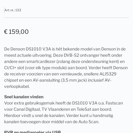
Art. nr. : 133
€
159,00
De Denson DS1010 V3A is hét bekende model van Denson in de
meest actuele uitvoering. Deze DVB-S2 ontvanger heeft onder
andere een smartcardlezer (zolang deze ondersteuning kent) en
CI/CI+ slot (voor elk type module) aan boord. Verder heeft Denson
de receiver voorzien van een vernieuwde, snellere ALI5329
chipset en een AV-aansluiting (3,5 mm jack) inclusief AV-
verloopkabel.
Snel kanalen vinden
Voor extra gebruiksgemak heeft de DS1010 V3A o.a. Fastscan
voor Canal Digitaal, TV Vlaanderen en TeleSat aan boord.
Hierdoor vindt u snel de kanalen. Verder kunt u handmatig
kanalen toevoegen door middel van de Auto Scan.
PVR en mediaspeler via USB