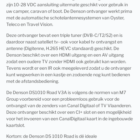
zijn 10-28 VDC aansluiting uitermate geschikt voor gebruik in
uw camper, caravan of boot. De Denson ontvanger werkt prima
met de automatische schotelantennesystemen van Oyster,
Teleco en Travel Vision.
Deze ontvanger bevat een triple tuner (DVB-C/T2/S2) en is
daardoor naast satelliet tv- ook voor kabel tv ontvangst en
antenne (Digitenne, H.265 HEVC standaard) geschikt. De
Denson beschikt over een HDMI uitgang en een AV uitgang
zodat een oudere TV zonder HDMI ook gebruikt kan worden.
Tevens wordt er een IR ook meegeleverd zodat u de ontvanger
kunt wegwerken in een kastje en zodoende nog kunt bedienen
met de afstandsbediening.
De Denson DS1010 Road V3A is volgens de normen van M7
Group voorbereid voor een probleemloos gebruik voor de
ontvangst van de zenders van Canal Digitaal of TV Vlaanderen.
Deze ontvanger beschikt over een CI+ slot en een mogelijkheid
voor het invoeren van een CanalDigitaal kaart in de ingebouwde
kaartslot.
Kortom: de Denson DS 1010 Road is dé ideale