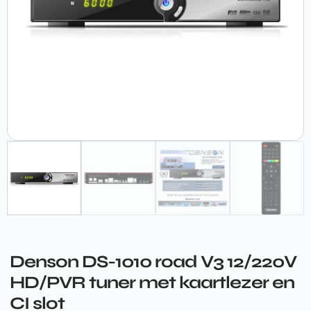
Denson DS-1010 road V3 12/220V
HD/PVR tuner met kaartlezer en
CI slot