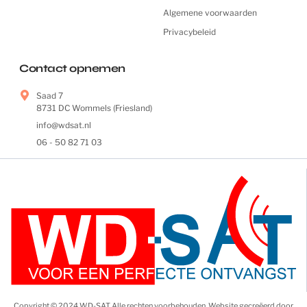
Algemene voorwaarden
Privacybeleid
Contact opnemen
Saad 7
8731 DC Wommels (Friesland)
info@wdsat.nl
06 - 50 82 71 03
Copyright © 2024 WD-SAT, Alle rechten voorbehouden. Website gecreëerd door