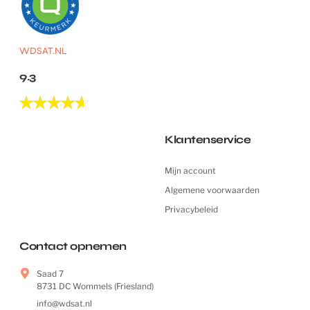
WDSAT.NL
9.3
Klantenservice
Mijn account
Algemene voorwaarden
Privacybeleid
Contact opnemen
Saad 7
8731 DC Wommels (Friesland)
info@wdsat.nl