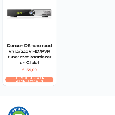
Denson DS-1010 road
V3 12/220V HD/PVR
tuner met kaartlezer
en CI slot
€
159,00
TOEVOEGEN AAN
WINKELWAGEN