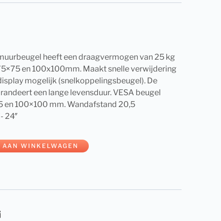
uurbeugel heeft een draagvermogen van 25 kg
75×75 en 100x100mm. Maakt snelle verwijdering
display mogelijk (snelkoppelingsbeugel). De
arandeert een lange levensduur. VESA beugel
5 en 100×100 mm. Wandafstand 20,5
- 24″
 AAN WINKELWAGEN