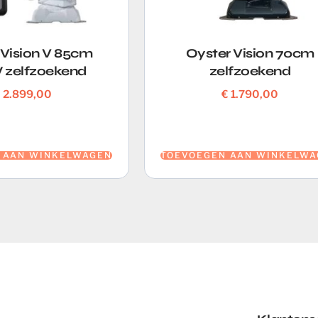
 Vision V 85cm
Oyster Vision 70cm
zelfzoekend
zelfzoekend
€
2.899,00
€
1.790,00
 AAN WINKELWAGEN
TOEVOEGEN AAN WINKELWA