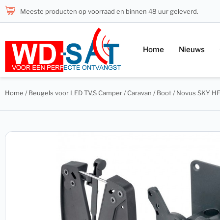
Meeste producten op voorraad en binnen 48 uur geleverd.
Home
Nieuws
Home
/
Beugels voor LED TV,S Camper / Caravan / Boot
/ Novus SKY HF