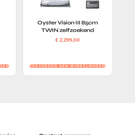
Oyster Vision III 85cm
TWIN zelfzoekend
€
2.299,00
GEN
TOEVOEGEN AAN WINKELWAGEN