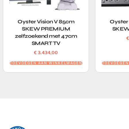
Oyster Vision V 85cm
Oyster
SKEW PREMIUM
SKEW 
zelfzoekend met 47cm
SMART TV
€
3.434,00
TOEVOEGEN AAN WINKELWAGEN
TOEVOEGEN