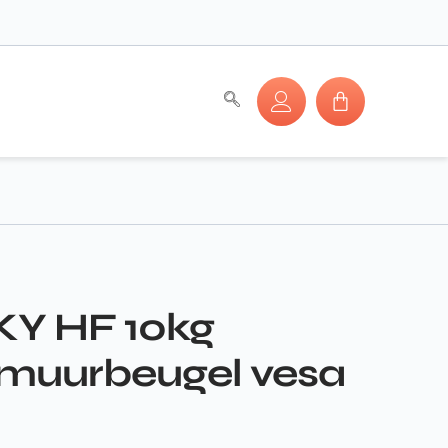
KY HF 10kg
 muurbeugel vesa