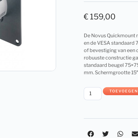
€
159,00
De Novus Quickmount m
en de VESA standaard 
of bevestiging van een 
robuuste constructie g
standaard beugel 75×7
mm. Schermgrootte 15″
TOEVOEGEN