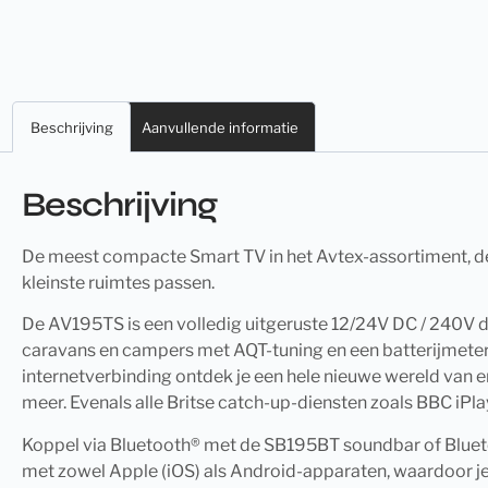
Beschrijving
Aanvullende informatie
Beschrijving
De meest compacte Smart TV in het Avtex-assortiment, de 
kleinste ruimtes passen.
De AV195TS is een volledig uitgeruste 12/24V DC / 240V d
caravans en campers met AQT-tuning en een batterijmeter
internetverbinding ontdek je een hele nieuwe wereld van 
meer. Evenals alle Britse catch-up-diensten zoals BBC iPla
Koppel via Bluetooth® met de SB195BT soundbar of Blueto
met zowel Apple (iOS) als Android-apparaten, waardoor je f