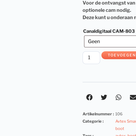
Voor de ontvangst van 
optionele cam nodig.
Deze kunt u onderaan m
Canaldigitaal CAM-803
TOEVOEGEN
Artikelnummer :
106
Categorie :
Avtex Smar
boot
Tags :
avtex
,
boo