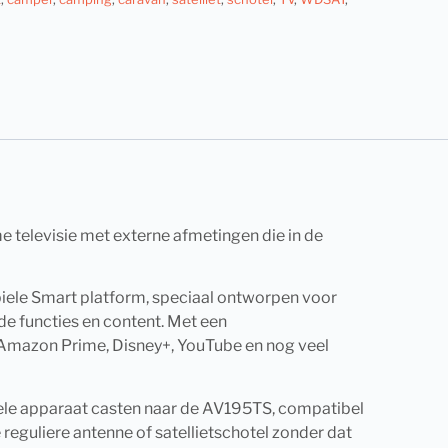
 televisie met externe afmetingen die in de
biele Smart platform, speciaal ontworpen voor
e functies en content. Met een
, Amazon Prime, Disney+, YouTube en nog veel
ele apparaat casten naar de AV195TS, compatibel
 reguliere antenne of satellietschotel zonder dat