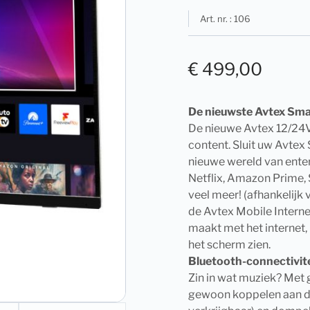
Art. nr. : 106
€
499,00
De nieuwste Avtex Smar
De nieuwe Avtex 12/24V
content. Sluit uw Avtex
nieuwe wereld van ente
Netflix, Amazon Prime, 
veel meer! (afhankelijk 
de Avtex Mobile Intern
maakt met het internet, 
het scherm zien.
Bluetooth-connectivite
Zin in wat muziek? Met 
gewoon koppelen aan d