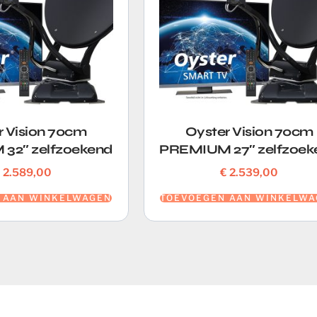
r Vision 70cm
Oyster Vision 70cm
32″ zelfzoekend
PREMIUM 27″ zelfzoek
€
2.589,00
€
2.539,00
 AAN WINKELWAGEN
TOEVOEGEN AAN WINKELWA