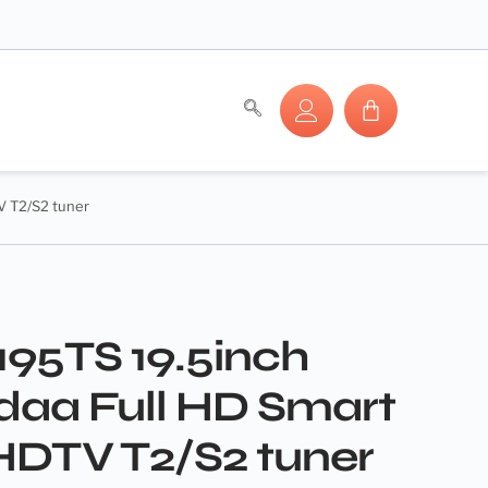
V T2/S2 tuner
195TS 19.5inch
daa Full HD Smart
HDTV T2/S2 tuner