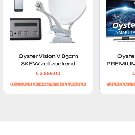
Oyster Vision V 85cm
Oyste
SKEW zelfzoekend
PREMIUM 
€
2.899,00
TOEVOEGEN AAN WINKELWAGEN
TOEVOEGEN