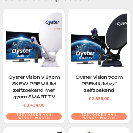
Oyster Vision V 85cm
Oyster Vision 70cm
SKEW PREMIUM
PREMIUM 27″
zelfzoekend met
zelfzoekend
47cm SMART TV
€
2.539,00
€
3.434,00
TOEVOEGEN AAN
TOEVOEGEN AAN
WINKELWAGEN
WINKELWAGEN