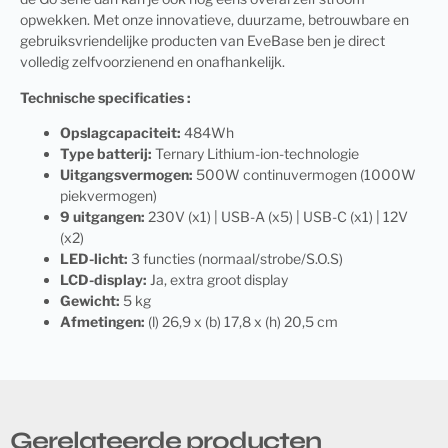
opwekken. Met onze innovatieve, duurzame, betrouwbare en
gebruiksvriendelijke producten van EveBase ben je direct
volledig zelfvoorzienend en onafhankelijk.
Technische specificaties :
Opslagcapaciteit:
484Wh
Type batterij:
Ternary Lithium-ion-technologie
Uitgangsvermogen:
500W continuvermogen (1000W
piekvermogen)
9 uitgangen:
230V (x1) | USB-A (x5) | USB-C (x1) | 12V
(x2)
LED-licht:
3 functies (normaal/strobe/S.O.S)
LCD-display:
Ja, extra groot display
Gewicht:
5 kg
Afmetingen:
(l) 26,9 x (b) 17,8 x (h) 20,5 cm
Gerelateerde producten