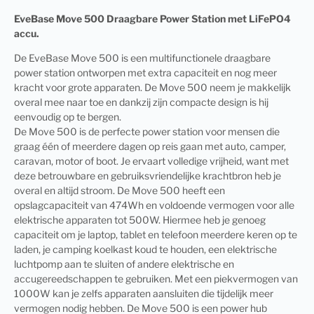
EveBase Move 500 Draagbare Power Station met LiFePO4
accu.
De EveBase Move 500 is een multifunctionele draagbare
power station ontworpen met extra capaciteit en nog meer
kracht voor grote apparaten. De Move 500 neem je makkelijk
overal mee naar toe en dankzij zijn compacte design is hij
eenvoudig op te bergen.
De Move 500 is de perfecte power station voor mensen die
graag één of meerdere dagen op reis gaan met auto, camper,
caravan, motor of boot. Je ervaart volledige vrijheid, want met
deze betrouwbare en gebruiksvriendelijke krachtbron heb je
overal en altijd stroom. De Move 500 heeft een
opslagcapaciteit van 474Wh en voldoende vermogen voor alle
elektrische apparaten tot 500W. Hiermee heb je genoeg
capaciteit om je laptop, tablet en telefoon meerdere keren op te
laden, je camping koelkast koud te houden, een elektrische
luchtpomp aan te sluiten of andere elektrische en
accugereedschappen te gebruiken. Met een piekvermogen van
1000W kan je zelfs apparaten aansluiten die tijdelijk meer
vermogen nodig hebben. De Move 500 is een power hub