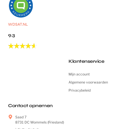
WDSAT.NL
9.3
Klantenservice
Mijn account
Algemene voorwaarden
Privacybeleid
Contact opnemen
Saad 7
8731 DC Wommels (Friesland)