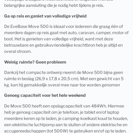
belangrijke aansluiting die je nodig hebt tijdens je reis.
Ga op reis en geniet van volledige vrijheid
De EveBase Move 500 is ideaal voor iedereen die graag één of
meerdere dagen op reis gaat met auto, caravan, camper, motor of
boot. Het is genieten van volledige vrijheid, want met deze
betrouwbare en gebruiksvriendelijke krachtbron heb je altijd en
overal stroom.
Weinig ruimte? Geen probleem
Dankzij het compacte ontwerp neemt de Move 500 bijna geen
ruimte in beslag (26,9 x 17,8 x 20,5 cm). Met een gewicht van 5
kg. kan hij gemakkelijk overal mee naar toe worden genomen
Genoeg capaciteit voor het hele weekend
De Move 500 heeft een opslagcapaciteit van 484Wh. Hiermee
heb je genoeg capaciteit om je telefoon, je tablet en/of laptop
meerdere keren op te laden, je camping-koelkast koud te houden,
een elektrische luchtpomp aan te sluiten of andere elektrische en
accugereedschappen (tot 500W) te gebruiken en/of op te laden.