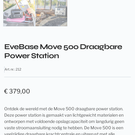
EveBase Move 500 Draagbare
Power Station
Art. nr. : 212
€
379,00
Ontdek de wereld met de Move 500 draagbare power station.
Deze power station is gemaakt van lichtgewicht materialen en
ontworpen met voldoende opslagcapaciteit om langdurig geen
vaste stroomaansluiting nodig te hebben. De Move 500 is een
veelzijdige draagbare krachtcentrale en uitgerust met alle