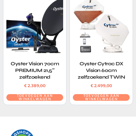
Oyster Vision 70cm
Oyster Cytrac DX
PREMIUM 21,5″
Vision 60cm
zelfzoekend
zelfzoekend TWIN
€
2.389,00
€
2.499,00
TOEVOEGEN AAN
TOEVOEGEN AAN
WINKELWAGEN
WINKELWAGEN