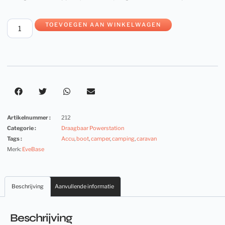
TOEVOEGEN AAN WINKELWAGEN
Artikelnummer :
212
Categorie :
Draagbaar Powerstation
Tags :
Accu
,
boot
,
camper
,
camping
,
caravan
Merk:
EveBase
Beschrijving
Aanvullende informatie
Beschrijving