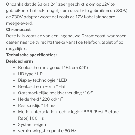
Ondanks dat de Salora 24” zeer geschikt is om op 12V te
gebruiken is het ook mogelijk om deze tv te gebruiken op 230V,
de 230V adapter wordt net zoals de 12V kabel standaard
meegeleverd.
Chromecast
Deze tv is voorzien van een ingebouwd Chromecast, waardoor
casten naar de tv rechtstreeks vanaf de telefoon, tablet of pc
mogelijk is.
Technische specificaties :
Beeldscherm
Beeldschermdiagonaal * 61 cm (24″)
HD type * HD
Display technologie * LED
Beeldscherm vorm * Flat
Oorspronkelijke beeldverhouding * 16:9
Helderheid * 220 cd/m²
Responstijd * 14 ms
Motion interpolation technologie * BPR (Best Picture
Rate) 100 Hz
Systeemeigen
vernieuwingsfrequentie 50 Hz