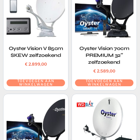
Oyster Vision V 85cm
Oyster Vision 70cm
SKEW zelfzoekend
PREMIUM 32″
zelfzoekend
€
2.899,00
€
2.589,00
TOEVOEGEN AAN
TOEVOEGEN AAN
WINKELWAGEN
WINKELWAGEN