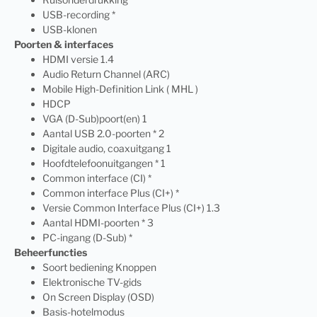
USB-recording *
USB-klonen
Poorten & interfaces
HDMI versie 1.4
Audio Return Channel (ARC)
Mobile High-Definition Link ( MHL )
HDCP
VGA (D-Sub)poort(en) 1
Aantal USB 2.0-poorten * 2
Digitale audio, coaxuitgang 1
Hoofdtelefoonuitgangen * 1
Common interface (CI) *
Common interface Plus (CI+) *
Versie Common Interface Plus (CI+) 1.3
Aantal HDMI-poorten * 3
PC-ingang (D-Sub) *
Beheerfuncties
Soort bediening Knoppen
Elektronische TV-gids
On Screen Display (OSD)
Basis-hotelmodus