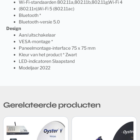
Wi-Fi-standaarden 802.11a,802.11b,802.11g,Wi-Fi 4
(802.11n),Wi-Fi 5 (802.11ac)
Bluetooth *
Bluetooth-versie 5.0
Design
Aan/uitschakelaar
VESA-montage *
Paneelmontage-interface 75 x 75 mm
Kleur van het product * Zwart
LED-indicatoren Slaapstand
Modeljaar 2022
Gerelateerde producten