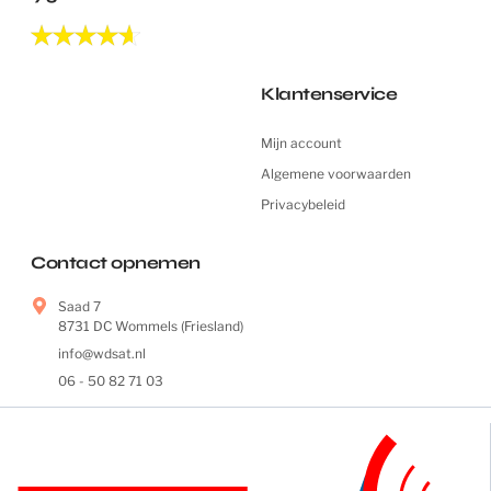
Klantenservice
Mijn account
Algemene voorwaarden
Privacybeleid
Contact opnemen
Saad 7
8731 DC Wommels (Friesland)
info@wdsat.nl
06 - 50 82 71 03