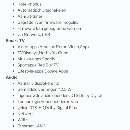
Hotel-modus
Automatisch uitschakelen
Aan/uit-timer
Upgraden van firmware mogelijk
Firmware kan geüpgraded worden
via Netwerk, USB
Smart TV
Video-apps Amazon Prime Video,Apple
TV,Disney+,Netflix,YouTube
Muziek-apps Spotify
Sportapps Red Bull TV
Lifestyle-apps Google Apps
Audio
Aantal luidsprekers * 2
Gemiddeld vermogen * 2,5 W
Ingebouwde audio decoders DTS,Dolby Digital
Technologie voor decoderen van
geluid DTS-HD,Dolby Digital Plus
Netwerk
Wifi *
Ethernet LAN *