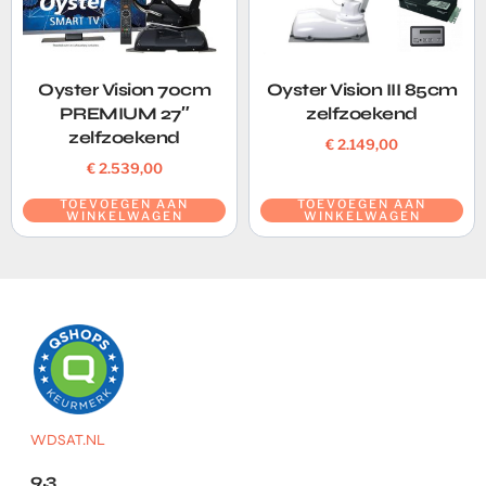
Oyster Vision 70cm
Oyster Vision III 85cm
PREMIUM 27″
zelfzoekend
zelfzoekend
€
2.149,00
€
2.539,00
TOEVOEGEN AAN
TOEVOEGEN AAN
WINKELWAGEN
WINKELWAGEN
WDSAT.NL
9.3