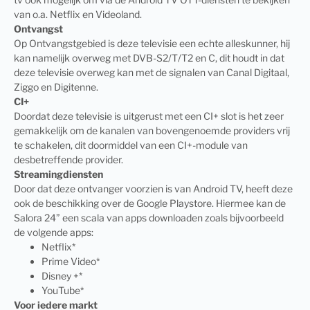
van o.a. Netflix en Videoland.
Ontvangst
Op Ontvangstgebied is deze televisie een echte alleskunner, hij
kan namelijk overweg met DVB-S2/T/T2 en C, dit houdt in dat
deze televisie overweg kan met de signalen van Canal Digitaal,
Ziggo en Digitenne.
CI+
Doordat deze televisie is uitgerust met een CI+ slot is het zeer
gemakkelijk om de kanalen van bovengenoemde providers vrij
te schakelen, dit doormiddel van een CI+-module van
desbetreffende provider.
Streamingdiensten
Door dat deze ontvanger voorzien is van Android TV, heeft deze
ook de beschikking over de Google Playstore. Hiermee kan de
Salora 24” een scala van apps downloaden zoals bijvoorbeeld
de volgende apps:
Netflix*
Prime Video*
Disney +*
YouTube*
Voor iedere markt