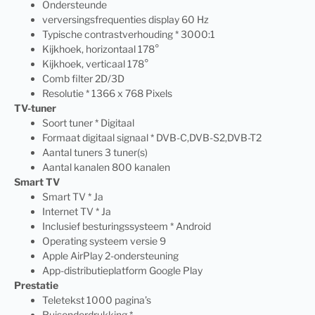
Ondersteunde
verversingsfrequenties display 60 Hz
Typische contrastverhouding * 3000:1
Kijkhoek, horizontaal 178°
Kijkhoek, verticaal 178°
Comb filter 2D/3D
Resolutie * 1366 x 768 Pixels
TV-tuner
Soort tuner * Digitaal
Formaat digitaal signaal * DVB-C,DVB-S2,DVB-T2
Aantal tuners 3 tuner(s)
Aantal kanalen 800 kanalen
Smart TV
Smart TV * Ja
Internet TV * Ja
Inclusief besturingssysteem * Android
Operating systeem versie 9
Apple AirPlay 2-ondersteuning
App-distributieplatform Google Play
Prestatie
Teletekst 1000 pagina’s
Ruisonderdrukking *