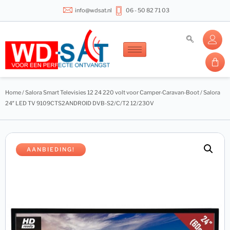
info@wdsat.nl
06 - 50 82 71 03
Home
/
Salora Smart Televisies 12 24 220 volt voor Camper-Caravan-Boot
/ Salora
24″ LED TV 9109CTS2ANDROID DVB-S2/C/T2 12/230V
AANBIEDING!