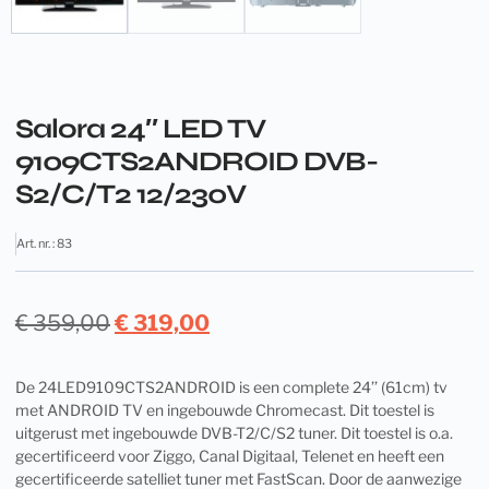
Salora 24″ LED TV
9109CTS2ANDROID DVB-
S2/C/T2 12/230V
Art. nr. : 83
€
359,00
€
319,00
De 24LED9109CTS2ANDROID is een complete 24’’ (61cm) tv
met ANDROID TV en ingebouwde Chromecast. Dit toestel is
uitgerust met ingebouwde DVB-T2/C/S2 tuner. Dit toestel is o.a.
gecertificeerd voor Ziggo, Canal Digitaal, Telenet en heeft een
gecertificeerde satelliet tuner met FastScan. Door de aanwezige