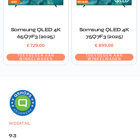
Samsung QLED 4K
Samsung QLED 4K
65Q7F3 (2025)
75Q7F3 (2025)
€
729,00
€
899,00
TOEVOEGEN AAN
TOEVOEGEN AAN
WINKELWAGEN
WINKELWAGEN
WDSAT.NL
9.3