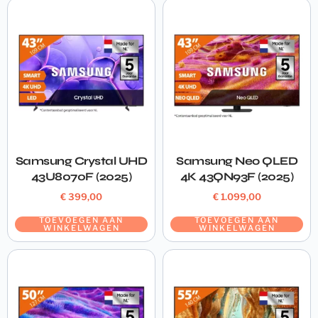
Samsung Crystal UHD
Samsung Neo QLED
43U8070F (2025)
4K 43QN93F (2025)
€
399,00
€
1.099,00
TOEVOEGEN AAN
TOEVOEGEN AAN
WINKELWAGEN
WINKELWAGEN