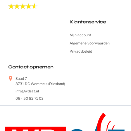
Klantenservice
Mijn account
Algemene voorwaarden
Privacybeleid
Contact opnemen
Saad 7
8731 DC Wommels (Friesland)
info@wdsat.nl
06 - 50 82 71 03