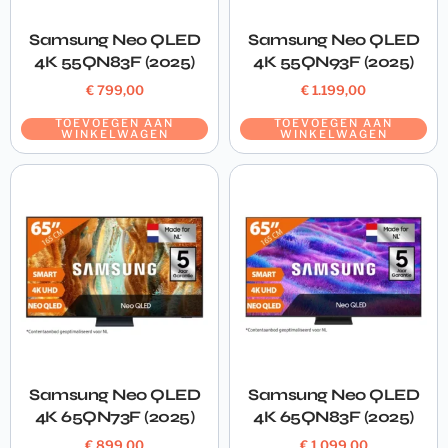
Samsung Neo QLED
Samsung Neo QLED
4K 55QN83F (2025)
4K 55QN93F (2025)
€
799,00
€
1.199,00
TOEVOEGEN AAN
TOEVOEGEN AAN
WINKELWAGEN
WINKELWAGEN
Samsung Neo QLED
Samsung Neo QLED
4K 65QN73F (2025)
4K 65QN83F (2025)
€
899,00
€
1.099,00