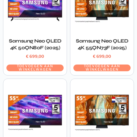
Samsung Neo QLED
Samsung Neo QLED
4K 50QN80F (2025)
4K 55QN73F (2025)
€
699,00
€
699,00
TOEVOEGEN AAN
TOEVOEGEN AAN
WINKELWAGEN
WINKELWAGEN