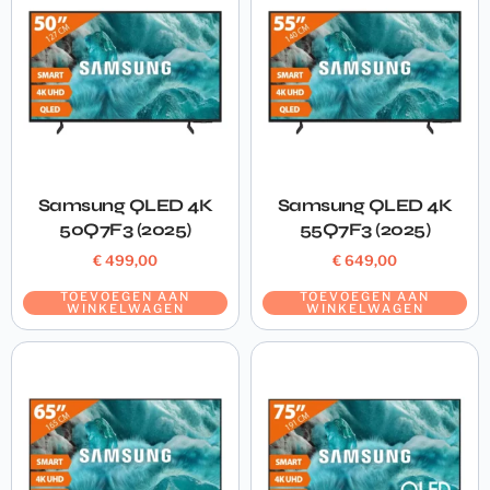
Samsung QLED 4K
Samsung QLED 4K
50Q7F3 (2025)
55Q7F3 (2025)
€
499,00
€
649,00
TOEVOEGEN AAN
TOEVOEGEN AAN
WINKELWAGEN
WINKELWAGEN