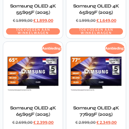
Samsung OLED 4K
Samsung OLED 4K
55S95F (2025)
65S93F (2025)
€
1.999,00
€
1.899,00
€
1.999,00
€
1.649,00
TOEVOEGEN AAN
TOEVOEGEN AAN
WINKELWAGEN
WINKELWAGEN
Aanbieding!
Aanbieding!
Samsung OLED 4K
Samsung OLED 4K
65S95F (2025)
77S93F (2025)
€
2.699,00
€
2.399,00
€
2.999,00
€
2.349,00