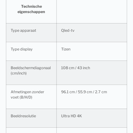
Technische
eigenschappen
Type apparaat
Qled-tv
Type display
Tizen
Beeldschermdiagonaal
108 cm / 43 inch
(cm/inch)
Afmetingen zonder
96.1 cm / 55.9 cm / 2.7 cm
voet (B/H/D)
Beeldresolutie
Ultra HD 4K