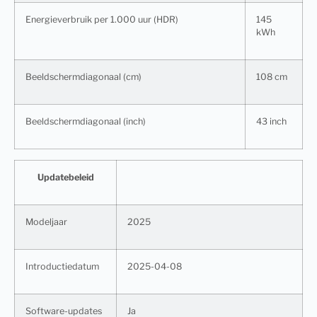
Energieverbruik per 1.000 uur (HDR)
145
kWh
Beeldschermdiagonaal (cm)
108 cm
Beeldschermdiagonaal (inch)
43 inch
Updatebeleid
Modeljaar
2025
Introductiedatum
2025-04-08
Software-updates
Ja