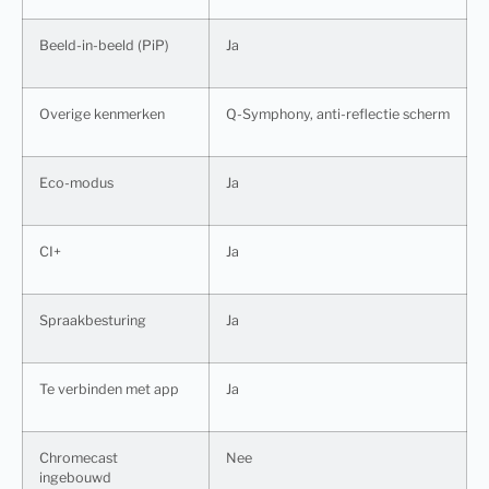
Beeld-in-beeld (PiP)
Ja
Overige kenmerken
Q-Symphony, anti-reflectie scherm
Eco-modus
Ja
CI+
Ja
Spraakbesturing
Ja
Te verbinden met app
Ja
Chromecast
Nee
ingebouwd