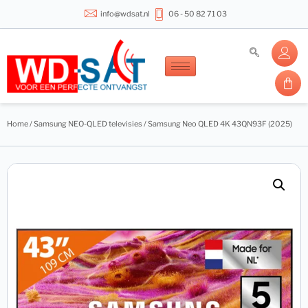
info@wdsat.nl
06 - 50 82 71 03
Home
/
Samsung NEO-QLED televisies
/ Samsung Neo QLED 4K 43QN93F (2025)