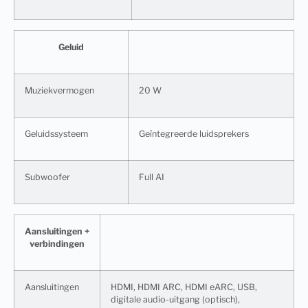
Geluid
Muziekvermogen
20 W
Geluidssysteem
Geïntegreerde luidsprekers
Subwoofer
Full AI
Aansluitingen +
verbindingen
Aansluitingen
HDMI, HDMI ARC, HDMI eARC, USB,
digitale audio-uitgang (optisch),