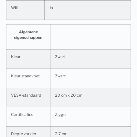
Wifi
Ja
Algemene
eigenschappen
Kleur
Zwart
Kleur standvoet
Zwart
VESA-standaard
20 cm x 20 cm
Certificaties
Ziggo
Diepte zonder
2.7 cm