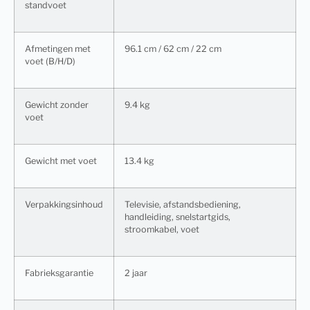
standvoet
Afmetingen met
96.1 cm / 62 cm / 22 cm
voet (B/H/D)
Gewicht zonder
9.4 kg
voet
Gewicht met voet
13.4 kg
Verpakkingsinhoud
Televisie, afstandsbediening,
handleiding, snelstartgids,
stroomkabel, voet
Fabrieksgarantie
2 jaar