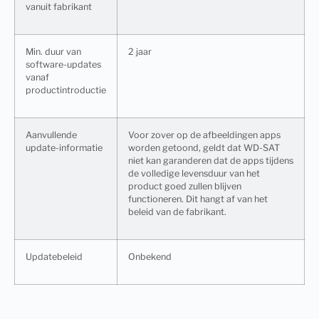
vanuit fabrikant
Min. duur van
2 jaar
software-updates
vanaf
productintroductie
Aanvullende
Voor zover op de afbeeldingen apps
update-informatie
worden getoond, geldt dat WD-SAT
niet kan garanderen dat de apps tijdens
de volledige levensduur van het
product goed zullen blijven
functioneren. Dit hangt af van het
beleid van de fabrikant.
Updatebeleid
Onbekend