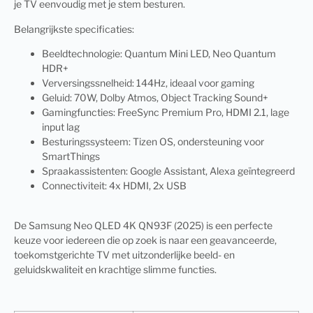
je TV eenvoudig met je stem besturen.
Belangrijkste specificaties:
Beeldtechnologie: Quantum Mini LED, Neo Quantum
HDR+
Verversingssnelheid: 144Hz, ideaal voor gaming
Geluid: 70W, Dolby Atmos, Object Tracking Sound+
Gamingfuncties: FreeSync Premium Pro, HDMI 2.1, lage
input lag
Besturingssysteem: Tizen OS, ondersteuning voor
SmartThings
Spraakassistenten: Google Assistant, Alexa geïntegreerd
Connectiviteit: 4x HDMI, 2x USB
De Samsung Neo QLED 4K QN93F (2025) is een perfecte
keuze voor iedereen die op zoek is naar een geavanceerde,
toekomstgerichte TV met uitzonderlijke beeld- en
geluidskwaliteit en krachtige slimme functies.