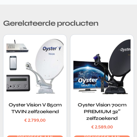
Gerelateerde producten
Oyster Vision V 85cm
Oyster Vision 70cm
TWIN zelfzoekend
PREMIUM 32″
zelfzoekend
€
2.799,00
€
2.589,00
TOEVOEGEN AAN
TOEVOEGEN AAN