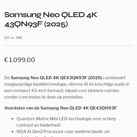
Samsung Neo QLED 4K
43QN93F (2025)
Art. nr. : 158
€
1.099,00
De
Samsung Neo QLED 4K QE43QN93F (2025)
combineert
hoogwaardige beeldtechnologie, slimme AI en krachtige audio in
een compact 43-inch formaat. Ideaal voor kleinere ruimtes
zonder concessies te doen op prestaties.
Voordelen van de Samsung Neo QLED 4K QE43QN93F
Quantum Matrix Mini LED-technologie voor scherp
contrast en helderheid
NQ4 AI Gen2 Processor voor realtime beeld- en