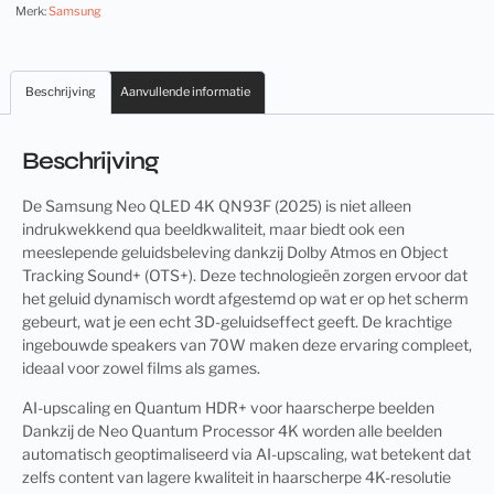
Merk:
Samsung
Beschrijving
Aanvullende informatie
Beschrijving
De Samsung Neo QLED 4K QN93F (2025) is niet alleen
indrukwekkend qua beeldkwaliteit, maar biedt ook een
meeslepende geluidsbeleving dankzij Dolby Atmos en Object
Tracking Sound+ (OTS+). Deze technologieën zorgen ervoor dat
het geluid dynamisch wordt afgestemd op wat er op het scherm
gebeurt, wat je een echt 3D-geluidseffect geeft. De krachtige
ingebouwde speakers van 70W maken deze ervaring compleet,
ideaal voor zowel films als games.
AI-upscaling en Quantum HDR+ voor haarscherpe beelden
Dankzij de Neo Quantum Processor 4K worden alle beelden
automatisch geoptimaliseerd via AI-upscaling, wat betekent dat
zelfs content van lagere kwaliteit in haarscherpe 4K-resolutie