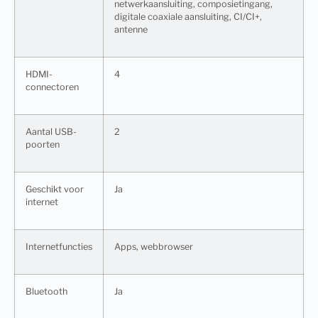
netwerkaansluiting, composietingang,
digitale coaxiale aansluiting, CI/CI+,
antenne
HDMI-
4
connectoren
Aantal USB-
2
poorten
Geschikt voor
Ja
internet
Internetfuncties
Apps, webbrowser
Bluetooth
Ja