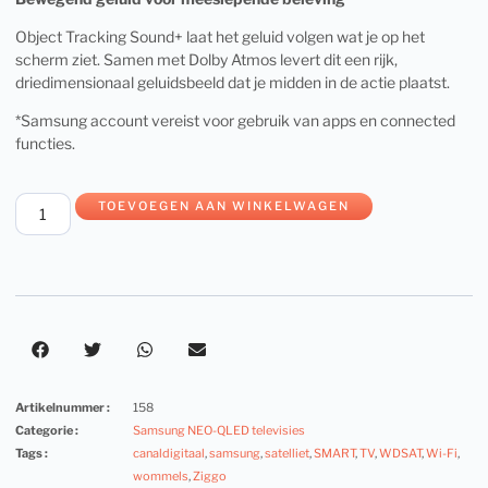
Object Tracking Sound+ laat het geluid volgen wat je op het
scherm ziet. Samen met Dolby Atmos levert dit een rijk,
driedimensionaal geluidsbeeld dat je midden in de actie plaatst.
*Samsung account vereist voor gebruik van apps en connected
functies.
TOEVOEGEN AAN WINKELWAGEN
Artikelnummer :
158
Categorie :
Samsung NEO-QLED televisies
Tags :
canaldigitaal
,
samsung
,
satelliet
,
SMART
,
TV
,
WDSAT
,
Wi-Fi
,
wommels
,
Ziggo