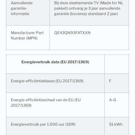
Aanvullende
Bij deze deelnemende TV (Made for NL
garantie-
pakket) ontvang je 3 jaar aanvullende
informatie
garantie (bovenop standaard 2 jaar)
Manufacturer Part
QE43QN93FATXXN
Number (MPN)
Energieverbruik data (EU 2017/1369)
Energie-efficiëntieklasse (EU 2017/1369)
F
Energie-efficiëntieschaal van de EU (EU
A-G
2017/1369)
Energieverbruik per 1.000 uur (SDR)
51 kWh