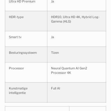
Ultra HD Premium
Ja
HDR-type
HDR10, Ultra HD 4K, Hybrid Log-
Gamma (HLG)
Smart tv
Ja
Besturingssysteem
Tizen
Processor
Neural Quantum AI Gen2
Processor 4K
Kunstmatige
Full AI
intelligentie