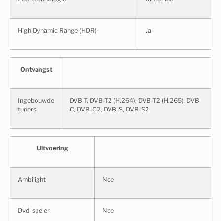
High Dynamic Range (HDR)
Ja
Ontvangst
Ingebouwde
DVB-T, DVB-T2 (H.264), DVB-T2 (H.265), DVB-
tuners
C, DVB-C2, DVB-S, DVB-S2
Uitvoering
Ambilight
Nee
Dvd-speler
Nee