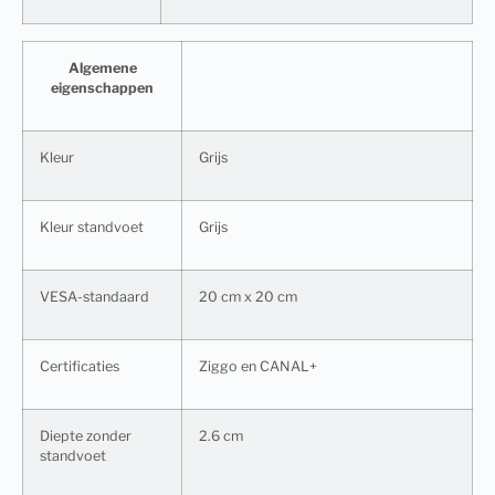
Algemene
eigenschappen
Kleur
Grijs
Kleur standvoet
Grijs
VESA-standaard
20 cm x 20 cm
Certificaties
Ziggo en CANAL+
Diepte zonder
2.6 cm
standvoet