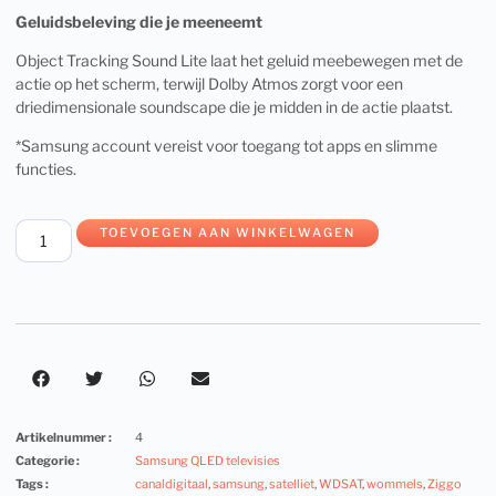
Geluidsbeleving die je meeneemt
Object Tracking Sound Lite laat het geluid meebewegen met de
actie op het scherm, terwijl Dolby Atmos zorgt voor een
driedimensionale soundscape die je midden in de actie plaatst.
*Samsung account vereist voor toegang tot apps en slimme
functies.
TOEVOEGEN AAN WINKELWAGEN
Artikelnummer :
4
Categorie :
Samsung QLED televisies
Tags :
canaldigitaal
,
samsung
,
satelliet
,
WDSAT
,
wommels
,
Ziggo