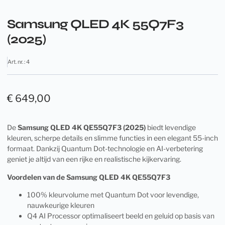
Samsung QLED 4K 55Q7F3
(2025)
Art. nr. : 4
€
649,00
De
Samsung QLED 4K QE55Q7F3 (2025)
biedt levendige
kleuren, scherpe details en slimme functies in een elegant 55-inch
formaat. Dankzij Quantum Dot-technologie en AI-verbetering
geniet je altijd van een rijke en realistische kijkervaring.
Voordelen van de Samsung QLED 4K QE55Q7F3
100% kleurvolume met Quantum Dot voor levendige,
nauwkeurige kleuren
Q4 AI Processor optimaliseert beeld en geluid op basis van