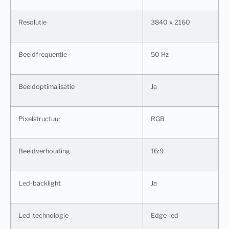
Resolutie
3840 x 2160
Beeldfrequentie
50 Hz
Beeldoptimalisatie
Ja
Pixelstructuur
RGB
Beeldverhouding
16:9
Led-backlight
Ja
Led-technologie
Edge-led