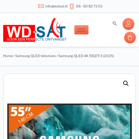
info@wdsat.nl
06 - 50 82 71 03
Home
/
Samsung QLED televisies
/ Samsung QLED 4K 55Q7F3 (2025)