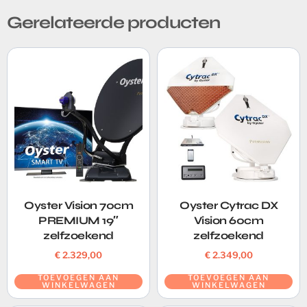
Gerelateerde producten
Oyster Vision 70cm
Oyster Cytrac DX
PREMIUM 19″
Vision 60cm
zelfzoekend
zelfzoekend
€
2.329,00
€
2.349,00
TOEVOEGEN AAN
TOEVOEGEN AAN
WINKELWAGEN
WINKELWAGEN