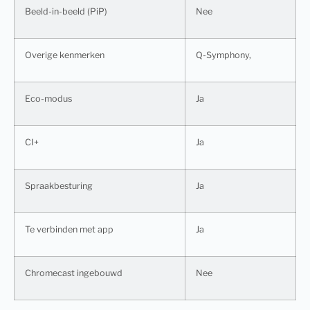
Beeld-in-beeld (PiP)
Nee
Overige kenmerken
Q-Symphony,
Eco-modus
Ja
CI+
Ja
Spraakbesturing
Ja
Te verbinden met app
Ja
Chromecast ingebouwd
Nee