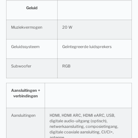
Geluid
Muziekvermogen
20 W
Geluidssysteem
Geïntegreerde luidsprekers
Subwoofer
RGB
Aansluitingen +
verbindingen
Aansluitingen
HDMI, HDMI ARC, HDMI eARC, USB,
digitale audio-uitgang (optisch),
netwerkaansluiting, composietingang,
digitale coaxiale aansluiting, CI/CI+,
antenne