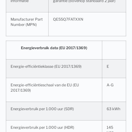
informatie
garantie (bovenop standaard 2 jaar)
Manufacturer Part
QE55Q7FATXXN
Number (MPN)
Energieverbruik data (EU 2017/1369)
Energie-efficiëntieklasse (EU 2017/1369)
E
Energie-efficiëntieschaal van de EU (EU
A-G
2017/1369)
Energieverbruik per 1.000 uur (SDR)
63 kWh
Energieverbruik per 1.000 uur (HDR)
145