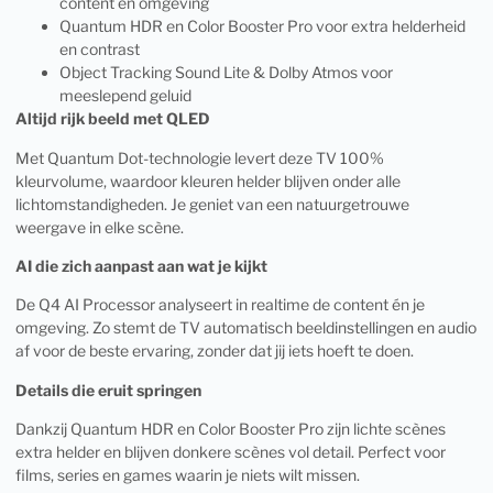
content en omgeving
Quantum HDR en Color Booster Pro voor extra helderheid
en contrast
Object Tracking Sound Lite & Dolby Atmos voor
meeslepend geluid
Altijd rijk beeld met QLED
Met Quantum Dot-technologie levert deze TV 100%
kleurvolume, waardoor kleuren helder blijven onder alle
lichtomstandigheden. Je geniet van een natuurgetrouwe
weergave in elke scène.
AI die zich aanpast aan wat je kijkt
De Q4 AI Processor analyseert in realtime de content én je
omgeving. Zo stemt de TV automatisch beeldinstellingen en audio
af voor de beste ervaring, zonder dat jij iets hoeft te doen.
Details die eruit springen
Dankzij Quantum HDR en Color Booster Pro zijn lichte scènes
extra helder en blijven donkere scènes vol detail. Perfect voor
films, series en games waarin je niets wilt missen.