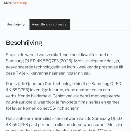
Merk:
Samsung
Beschrijving
Aanvullende informatie
Beschrijving
Stap in de wereld van verbluffende beeldkwaliteit met de
Samsung QLED 4K 55Q7F3 (2025). Met zijn elegante design,
geavanceerde technologieën en indrukwekkende prestaties tilt
deze TV je kijkervaring naar een hoger niveau.
Dankzij de Quantum Dot-technologie biedt de Samsung QLED
4K 55Q7F3) levendige kleuren, diepe contrasten en een
verbluffende helderheid. Geniet van elk detail met ongekende
nauwkeurigheid, waardoor je favoriete films, series en games
tot leven komen op het 55-inch scherm.
Het slanke en minimalistische ontwerp van de Samsung QLED
4K 55Q7F3 past perfect in elke moderne woonkamer. Met zijn
dunne randen en strakke afwerking creëert deze TV een