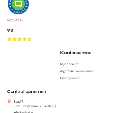
WDSAT.NL
9.3
Klantenservice
Mijn account
Algemene voorwaarden
Privacybeleid
Contact opnemen
Saad 7
8731 DC Wommels (Friesland)
info@wdsat.nl