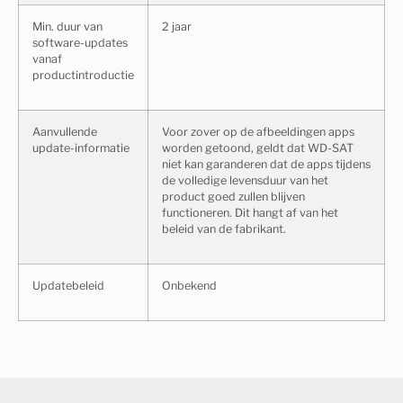
Min. duur van
2 jaar
software-updates
vanaf
productintroductie
Aanvullende
Voor zover op de afbeeldingen apps
update-informatie
worden getoond, geldt dat WD-SAT
niet kan garanderen dat de apps tijdens
de volledige levensduur van het
product goed zullen blijven
functioneren. Dit hangt af van het
beleid van de fabrikant.
Updatebeleid
Onbekend