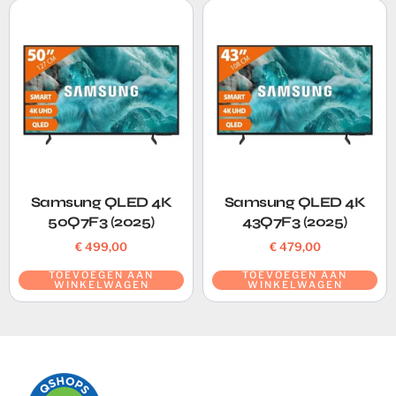
Samsung QLED 4K
Samsung QLED 4K
50Q7F3 (2025)
43Q7F3 (2025)
€
499,00
€
479,00
TOEVOEGEN AAN
TOEVOEGEN AAN
WINKELWAGEN
WINKELWAGEN