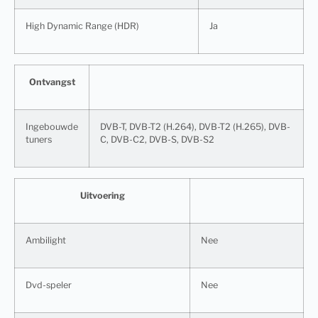
High Dynamic Range (HDR)
Ja
Ontvangst
Ingebouwde
DVB-T, DVB-T2 (H.264), DVB-T2 (H.265), DVB-
tuners
C, DVB-C2, DVB-S, DVB-S2
Uitvoering
Ambilight
Nee
Dvd-speler
Nee