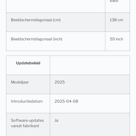
kWh
Beeldschermdiagonaal (cm)
138 cm
Beeldschermdiagonaal (inch)
55 inch
Updatebeleid
Modeljaar
2025
Introductiedatum
2025-04-08
Software-updates
Ja
vanuit fabrikant