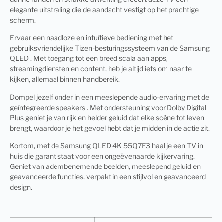
elegante uitstraling die de aandacht vestigt op het prachtige
scherm.
Ervaar een naadloze en intuïtieve bediening met het
gebruiksvriendelijke Tizen-besturingssysteem van de Samsung
QLED . Met toegang tot een breed scala aan apps,
streamingdiensten en content, heb je altijd iets om naar te
kijken, allemaal binnen handbereik.
Dompel jezelf onder in een meeslepende audio-ervaring met de
geïntegreerde speakers . Met ondersteuning voor Dolby Digital
Plus geniet je van rijk en helder geluid dat elke scène tot leven
brengt, waardoor je het gevoel hebt dat je midden in de actie zit.
Kortom, met de Samsung QLED 4K 55Q7F3 haal je een TV in
huis die garant staat voor een ongeëvenaarde kijkervaring.
Geniet van adembenemende beelden, meeslepend geluid en
geavanceerde functies, verpakt in een stijlvol en geavanceerd
design.