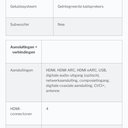
Geluidssysteem
Geïntegreerde luidsprekers
Subwoofer
Nee
Aansluitingen +
verbindingen
Aansluitingen
HDMI, HDMI ARC, HDMI eARC, USB,
digitale audio-uitgang (optisch),
netwerkaansluiting, composietingang,
digitale coaxiale aansluiting, CI/CI+,
antenne
HDMI-
4
connectoren