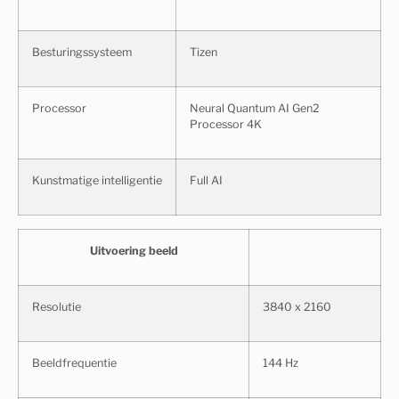
Besturingssysteem
Tizen
Processor
Neural Quantum AI Gen2
Processor 4K
Kunstmatige intelligentie
Full AI
Uitvoering beeld
Resolutie
3840 x 2160
Beeldfrequentie
144 Hz