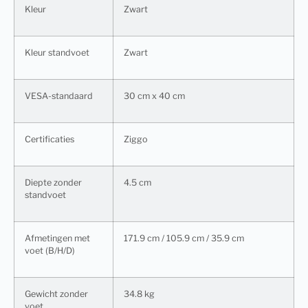
Kleur
Zwart
Kleur standvoet
Zwart
VESA-standaard
30 cm x 40 cm
Certificaties
Ziggo
Diepte zonder
4.5 cm
standvoet
Afmetingen met
171.9 cm / 105.9 cm / 35.9 cm
voet (B/H/D)
Gewicht zonder
34.8 kg
voet