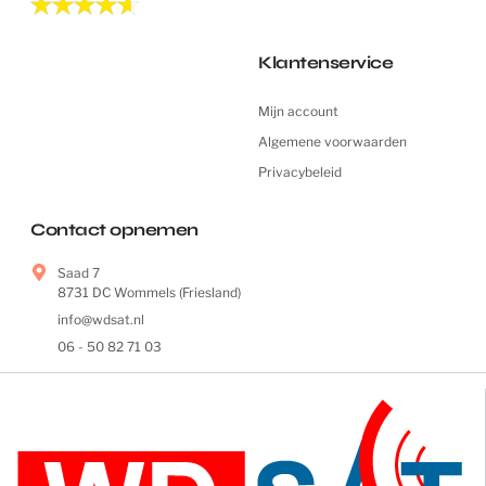
Klantenservice
Mijn account
Algemene voorwaarden
Privacybeleid
Contact opnemen
Saad 7
8731 DC Wommels (Friesland)
info@wdsat.nl
06 - 50 82 71 03