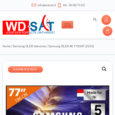
info@wdsat.nl
06 - 50 82 71 03
Home
/
Samsung OLED televisies
/ Samsung OLED 4K 77S93F (2025)
AANBIEDING!