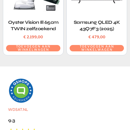
Oyster Vision Ill 65cm
Samsung QLED 4K
TWIN zelfzoekend
43Q7F3 (2025)
€
2.199,00
€
479,00
TOEVOEGEN AAN
TOEVOEGEN AAN
WINKELWAGEN
WINKELWAGEN
WDSAT.NL
9.3