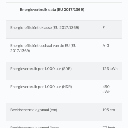
Energieverbruik data (EU 2017/1369)
Energie-efficiëntieklasse (EU 2017/1369)
F
Energie-efficiëntieschaal van de EU (EU
A-G
2017/1369)
Energieverbruik per 1.000 uur (SDR)
126 kWh
Energieverbruik per 1.000 uur (HDR)
490
kWh
Beeldschermdiagonaal (cm)
195 cm
Beeldschermdiagonaal (inch)
77 inch