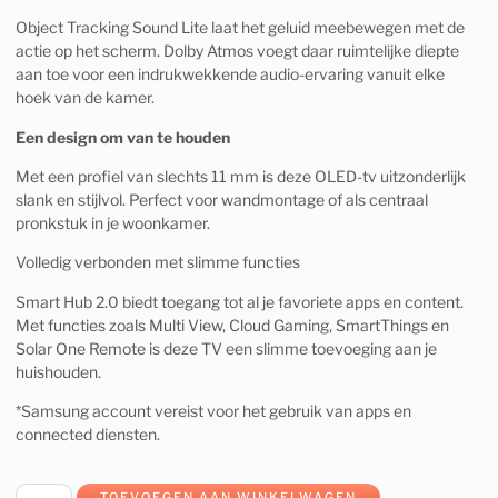
Object Tracking Sound Lite laat het geluid meebewegen met de
actie op het scherm. Dolby Atmos voegt daar ruimtelijke diepte
aan toe voor een indrukwekkende audio-ervaring vanuit elke
hoek van de kamer.
Een design om van te houden
Met een profiel van slechts 11 mm is deze OLED-tv uitzonderlijk
slank en stijlvol. Perfect voor wandmontage of als centraal
pronkstuk in je woonkamer.
Volledig verbonden met slimme functies
Smart Hub 2.0 biedt toegang tot al je favoriete apps en content.
Met functies zoals Multi View, Cloud Gaming, SmartThings en
Solar One Remote is deze TV een slimme toevoeging aan je
huishouden.
*Samsung account vereist voor het gebruik van apps en
connected diensten.
TOEVOEGEN AAN WINKELWAGEN