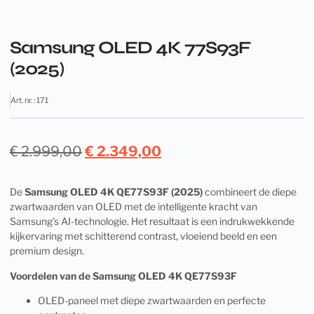
Samsung OLED 4K 77S93F
(2025)
Art. nr. : 171
€
2.999,00
€
2.349,00
De
Samsung OLED 4K QE77S93F (2025)
combineert de diepe
zwartwaarden van OLED met de intelligente kracht van
Samsung’s AI-technologie. Het resultaat is een indrukwekkende
kijkervaring met schitterend contrast, vloeiend beeld en een
premium design.
Voordelen van de Samsung OLED 4K QE77S93F
OLED-paneel met diepe zwartwaarden en perfecte