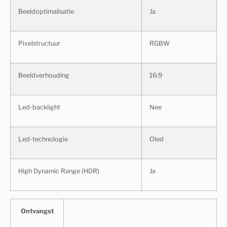
Beeldoptimalisatie
Ja
Pixelstructuur
RGBW
Beeldverhouding
16:9
Led-backlight
Nee
Led-technologie
Oled
High Dynamic Range (HDR)
Ja
Ontvangst