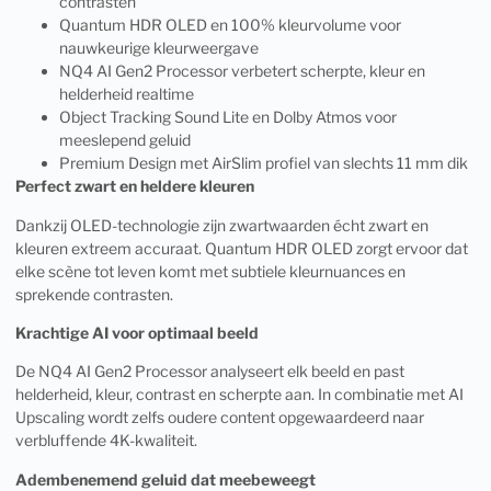
contrasten
Quantum HDR OLED en 100% kleurvolume voor
nauwkeurige kleurweergave
NQ4 AI Gen2 Processor verbetert scherpte, kleur en
helderheid realtime
Object Tracking Sound Lite en Dolby Atmos voor
meeslepend geluid
Premium Design met AirSlim profiel van slechts 11 mm dik
Perfect zwart en heldere kleuren
Dankzij OLED-technologie zijn zwartwaarden écht zwart en
kleuren extreem accuraat. Quantum HDR OLED zorgt ervoor dat
elke scène tot leven komt met subtiele kleurnuances en
sprekende contrasten.
Krachtige AI voor optimaal beeld
De NQ4 AI Gen2 Processor analyseert elk beeld en past
helderheid, kleur, contrast en scherpte aan. In combinatie met AI
Upscaling wordt zelfs oudere content opgewaardeerd naar
verbluffende 4K-kwaliteit.
Adembenemend geluid dat meebeweegt