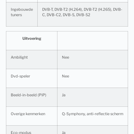
Ingebouwde
DVB-T, DVB-T2 (H.264), DVB-T2 (H.265), DVB-
tuners
C, DVB-C2, DVB-S, DVB-S2
Uitvoering
Ambilight
Nee
Dvd-speler
Nee
Beeld-in-beeld (PiP)
Ja
Overige kenmerken
Q-Symphony, anti-reflectie scherm
Eco-modus
Ja