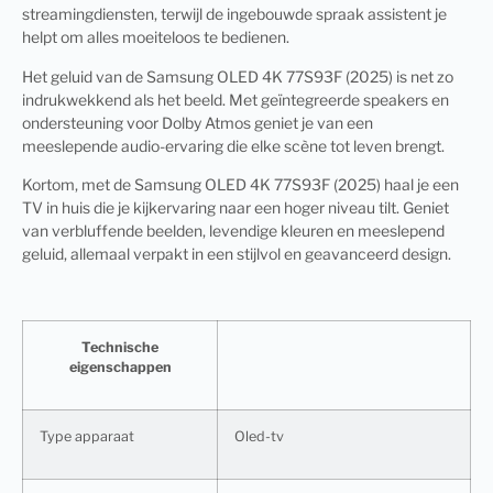
streamingdiensten, terwijl de ingebouwde spraak assistent je
helpt om alles moeiteloos te bedienen.
Het geluid van de Samsung OLED 4K 77S93F (2025) is net zo
indrukwekkend als het beeld. Met geïntegreerde speakers en
ondersteuning voor Dolby Atmos geniet je van een
meeslepende audio-ervaring die elke scène tot leven brengt.
Kortom, met de Samsung OLED 4K 77S93F (2025) haal je een
TV in huis die je kijkervaring naar een hoger niveau tilt. Geniet
van verbluffende beelden, levendige kleuren en meeslepend
geluid, allemaal verpakt in een stijlvol en geavanceerd design.
Technische
eigenschappen
Type apparaat
Oled-tv