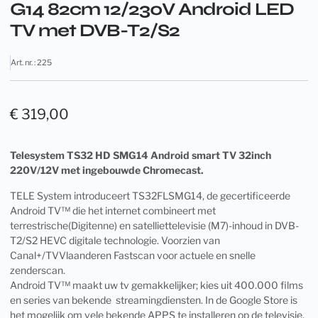
G14 82cm 12/230V Android LED
TV met DVB-T2/S2
Art. nr. : 225
€
319,00
Telesystem TS32 HD SMG14 Android smart TV 32inch
220V/12V met ingebouwde Chromecast.
TELE System introduceert TS32FLSMG14, de gecertificeerde
Android TV™ die het internet combineert met
terrestrische(Digitenne) en satelliettelevisie (M7)-inhoud in DVB-
T2/S2 HEVC digitale technologie. Voorzien van
Canal+/TVVlaanderen Fastscan voor actuele en snelle
zenderscan.
Android TV™ maakt uw tv gemakkelijker; kies uit 400.000 films
en series van bekende streamingdiensten. In de Google Store is
het mogelijk om vele bekende APPS te installeren op de televisie.