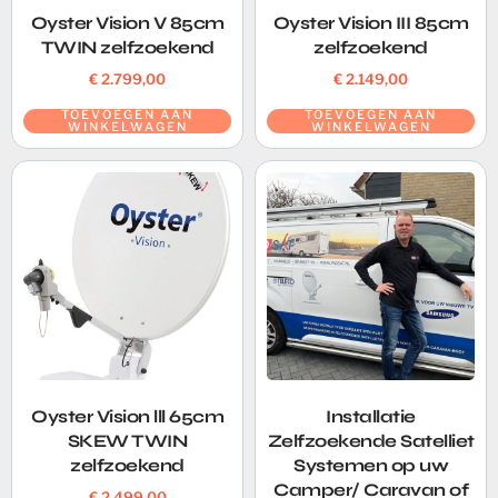
Oyster Vision V 85cm
Oyster Vision III 85cm
TWIN zelfzoekend
zelfzoekend
€
2.799,00
€
2.149,00
TOEVOEGEN AAN
TOEVOEGEN AAN
WINKELWAGEN
WINKELWAGEN
Oyster Vision lll 65cm
Installatie
SKEW TWIN
Zelfzoekende Satelliet
zelfzoekend
Systemen op uw
Camper/ Caravan of
€
2.499,00