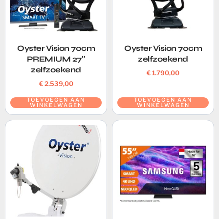
Oyster Vision 70cm
Oyster Vision 70cm
PREMIUM 27″
zelfzoekend
zelfzoekend
€
1.790,00
€
2.539,00
TOEVOEGEN AAN
TOEVOEGEN AAN
WINKELWAGEN
WINKELWAGEN