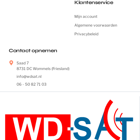
Klantenservice
Mijn account
Algemene voorwaarden
Privacybeleid
Contact opnemen
Saad 7
8731 DC Wommels (Friesland)
info@wdsat.nl
06 - 50 82 71 03