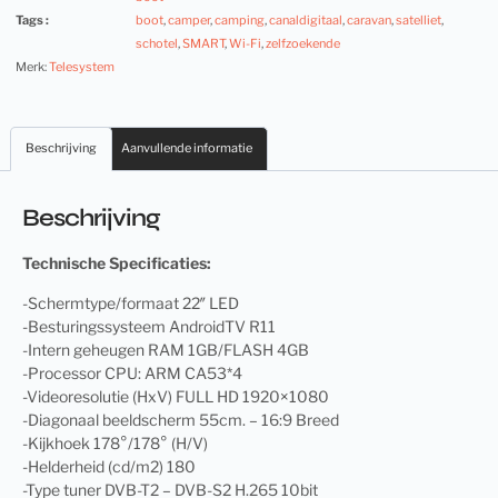
Tags :
boot
,
camper
,
camping
,
canaldigitaal
,
caravan
,
satelliet
,
schotel
,
SMART
,
Wi-Fi
,
zelfzoekende
Merk:
Telesystem
Beschrijving
Aanvullende informatie
Beschrijving
Technische Specificaties:
-Schermtype/formaat 22″ LED
-Besturingssysteem AndroidTV R11
-Intern geheugen RAM 1GB/FLASH 4GB
-Processor CPU: ARM CA53*4
-Videoresolutie (HxV) FULL HD 1920×1080
-Diagonaal beeldscherm 55cm. – 16:9 Breed
-Kijkhoek 178°/178° (H/V)
-Helderheid (cd/m2) 180
-Type tuner DVB-T2 – DVB-S2 H.265 10bit