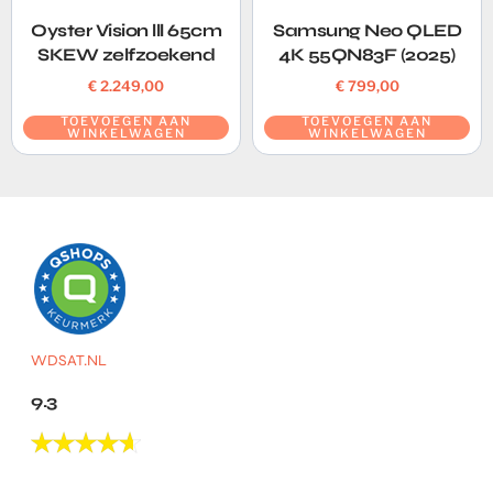
Oyster Vision lll 65cm
Samsung Neo QLED
SKEW zelfzoekend
4K 55QN83F (2025)
€
2.249,00
€
799,00
TOEVOEGEN AAN
TOEVOEGEN AAN
WINKELWAGEN
WINKELWAGEN
WDSAT.NL
9.3