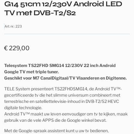
G14 51cm 12/230V Android LED
TV met DVB-T2/S2
Art. nr. : 223
€
229,00
Telesystem TS22FHD SMG14 12/230V 22 inch Android
Google TV met triple tuner.
Geschikt voor M7 CanalDigitaal/TV Vlaanderen en Digitenne.
TELE System presenteert TS22FHDSMG14, de Android TV™-
gecertificeerde tv die het slimme universum combineert met
terrestrische en satelliettelevisie-inhoud in DVB-T2/S2 HEVC
digitale technologie.
Android TV™ maakt uw leven eenvoudiger om tv te kijken, maak
gebruik van de vele APPS die de Google winkel bevat.
Met de Google-spraak assistent kunt u uw tv bedienen,