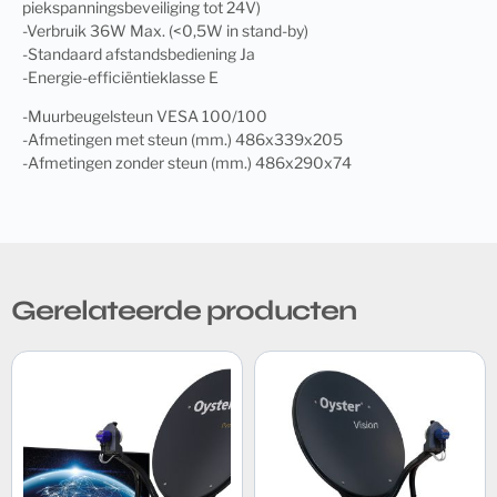
piekspanningsbeveiliging tot 24V)
-Verbruik 36W Max. (<0,5W in stand-by)
-Standaard afstandsbediening Ja
-Energie-efficiëntieklasse E
-Muurbeugelsteun VESA 100/100
-Afmetingen met steun (mm.) 486x339x205
-Afmetingen zonder steun (mm.) 486x290x74
Gerelateerde producten