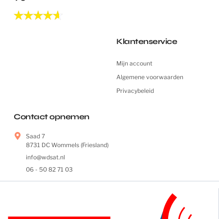
Klantenservice
Mijn account
Algemene voorwaarden
Privacybeleid
Contact opnemen
Saad 7
8731 DC Wommels (Friesland)
info@wdsat.nl
06 - 50 82 71 03