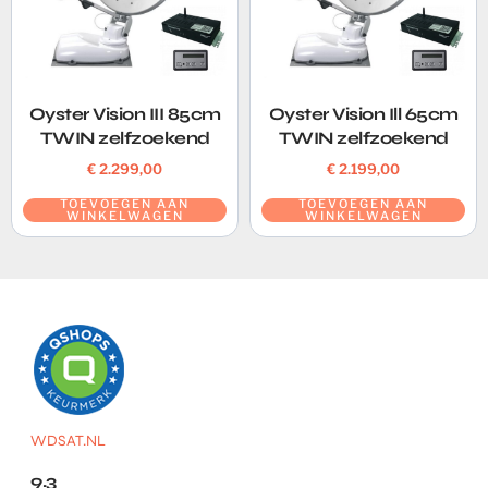
Oyster Vision III 85cm
Oyster Vision Ill 65cm
TWIN zelfzoekend
TWIN zelfzoekend
€
2.299,00
€
2.199,00
TOEVOEGEN AAN
TOEVOEGEN AAN
WINKELWAGEN
WINKELWAGEN
WDSAT.NL
9.3