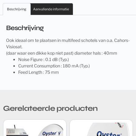
Beschrijving
Aanvullende informatie
Beschrijving
Ook ideaal om te plaatsen in multifeed schotels van o.a. Cahors-
Visiosat.
(daar waar een dikke kop niet past) diameter hals : 40mm
Noise Figure : 0.1 dB (Typ.)
Current Consumption : 180 mA (Typ.)
Feed Length : 75 mm
Gerelateerde producten