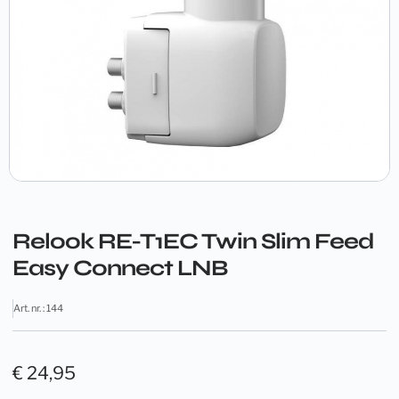
Relook RE-T1EC Twin Slim Feed
Easy Connect LNB
Art. nr. : 144
€
24,95