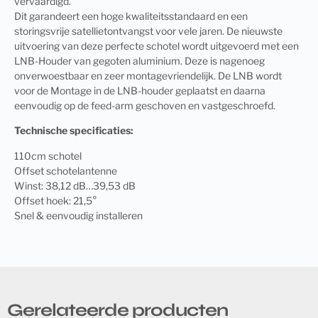
vervaardigd.
Dit garandeert een hoge kwaliteitsstandaard en een
storingsvrije satellietontvangst voor vele jaren. De nieuwste
uitvoering van deze perfecte schotel wordt uitgevoerd met een
LNB-Houder van gegoten aluminium. Deze is nagenoeg
onverwoestbaar en zeer montagevriendelijk. De LNB wordt
voor de Montage in de LNB-houder geplaatst en daarna
eenvoudig op de feed-arm geschoven en vastgeschroefd.
Technische specificaties:
110cm schotel
Offset schotelantenne
Winst: 38,12 dB…39,53 dB
Offset hoek: 21,5°
Snel & eenvoudig installeren
Gerelateerde producten