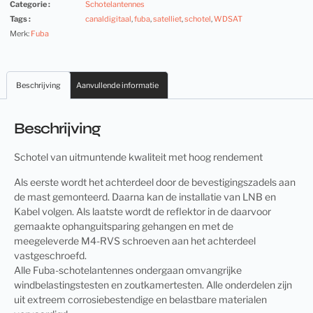
Categorie :
Schotelantennes
Tags :
canaldigitaal
,
fuba
,
satelliet
,
schotel
,
WDSAT
Merk:
Fuba
Beschrijving
Aanvullende informatie
Beschrijving
Schotel van uitmuntende kwaliteit met hoog rendement
Als eerste wordt het achterdeel door de bevestigingszadels aan
de mast gemonteerd. Daarna kan de installatie van LNB en
Kabel volgen. Als laatste wordt de reflektor in de daarvoor
gemaakte ophanguitsparing gehangen en met de
meegeleverde M4-RVS schroeven aan het achterdeel
vastgeschroefd.
Alle Fuba-schotelantennes ondergaan omvangrijke
windbelastingstesten en zoutkamertesten. Alle onderdelen zijn
uit extreem corrosiebestendige en belastbare materialen