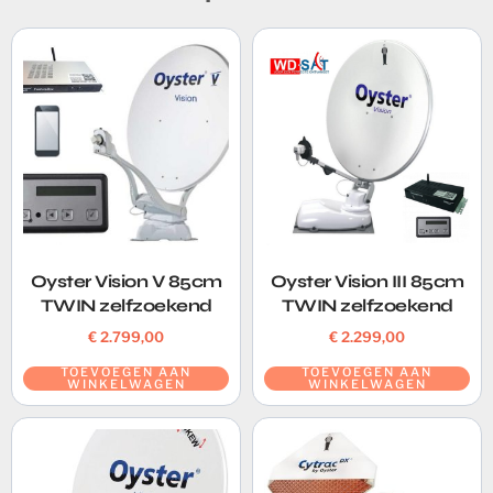
Oyster Vision V 85cm
Oyster Vision III 85cm
TWIN zelfzoekend
TWIN zelfzoekend
€
2.799,00
€
2.299,00
TOEVOEGEN AAN
TOEVOEGEN AAN
WINKELWAGEN
WINKELWAGEN