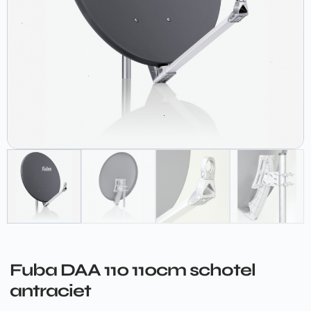
Fuba DAA 110 110cm schotel
antraciet