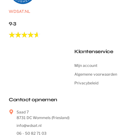
WDSAT.NL
9.3
Klantenservice
Mijn account
Algemene voorwaarden
Privacybeleid
Contact opnemen
Saad 7
8731 DC Wommels (Friesland)
info@wdsat.nl
06 - 50 82 71 03